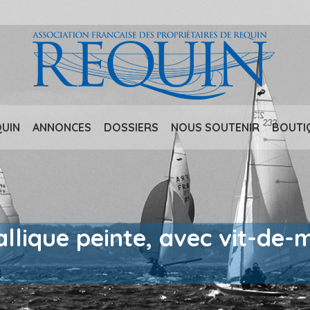
QUIN
ANNONCES
DOSSIERS
NOUS SOUTENIR
BOUTI
lique peinte, avec vit-de-m