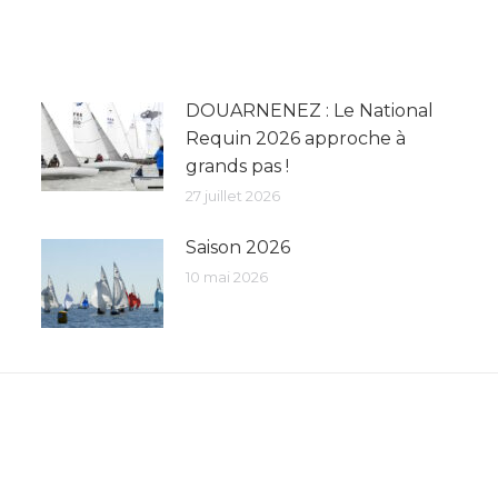
DOUARNENEZ : Le National
Requin 2026 approche à
grands pas !
27 juillet 2026
Saison 2026
10 mai 2026