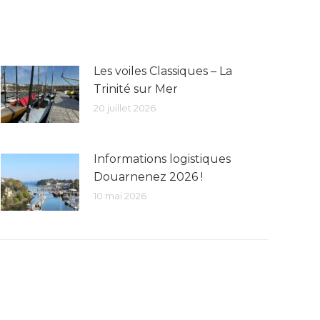
Les voiles Classiques – La
Trinité sur Mer
20 juillet 2026
Informations logistiques
Douarnenez 2026 !
10 mai 2026