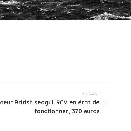
SUIVANT
teur British seagull 9CV en état de
fonctionner, ‏370 euros