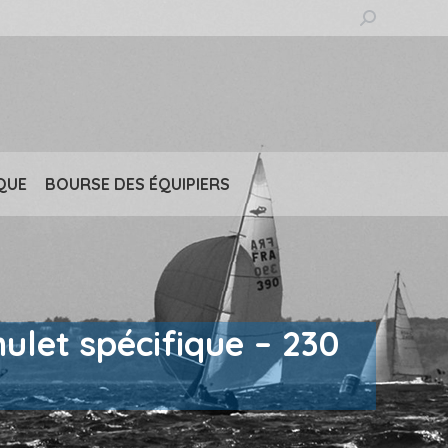
Recherche
:
QUE
BOURSE DES ÉQUIPIERS
ulet spécifique – 230