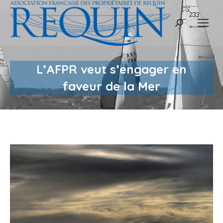
Recherche
:
L’AFPR veut s’engager en
faveur de la Mer