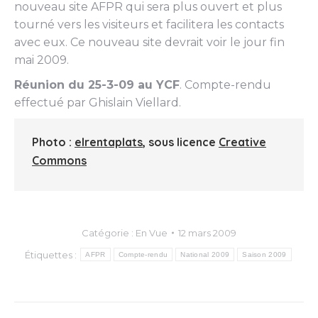
nouveau site AFPR qui sera plus ouvert et plus
tourné vers les visiteurs et facilitera les contacts
avec eux. Ce nouveau site devrait voir le jour fin
mai 2009.
Réunion du 25-3-09 au YCF
. Compte-rendu
effectué par Ghislain Viellard.
Photo :
elrentaplats
, sous licence
Creative
Commons
Catégorie :
En Vue
12 mars 2009
Étiquettes :
AFPR
Compte-rendu
National 2009
Saison 2009
Navigation