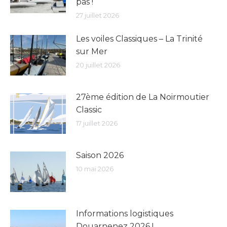
pas !
27 juillet 2026
Les voiles Classiques – La Trinité
sur Mer
20 juillet 2026
27ème édition de La Noirmoutier
Classic
17 juillet 2026
Saison 2026
10 mai 2026
Informations logistiques
Douarnenez 2026 !