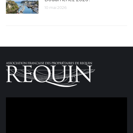
10 mai 2026