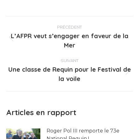
Navigation
PRÉCÉDENT
article
L’AFPR veut s’engager en faveur de la
Article
Mer
précédent
:
SUIVANT
Une classe de Requin pour le Festival de
Article
la voile
suivant
:
Articles en rapport
Roger Pol III remporte le 73e
National Requin !