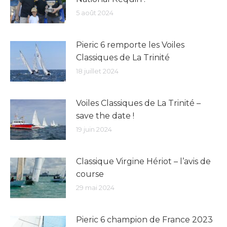
5 août 2024
Pieric 6 remporte les Voiles
Classiques de La Trinité
18 juillet 2024
Voiles Classiques de La Trinité –
save the date !
19 juin 2024
Classique Virgine Hériot – l’avis de
course
29 mai 2024
Pieric 6 champion de France 2023