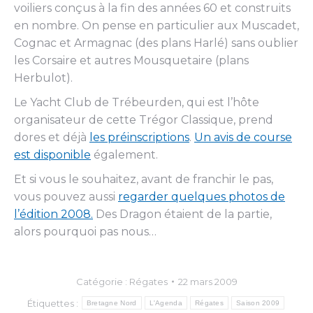
voiliers conçus à la fin des années 60 et construits
en nombre. On pense en particulier aux Muscadet,
Cognac et Armagnac (des plans Harlé) sans oublier
les Corsaire et autres Mousquetaire (plans
Herbulot).
Le Yacht Club de Trébeurden, qui est l’hôte
organisateur de cette Trégor Classique, prend
dores et déjà
les préinscriptions
.
Un avis de course
est disponible
également.
Et si vous le souhaitez, avant de franchir le pas,
vous pouvez aussi
regarder quelques photos de
l’édition 2008.
Des Dragon étaient de la partie,
alors pourquoi pas nous…
Catégorie :
Régates
22 mars 2009
Étiquettes :
Bretagne Nord
L'Agenda
Régates
Saison 2009