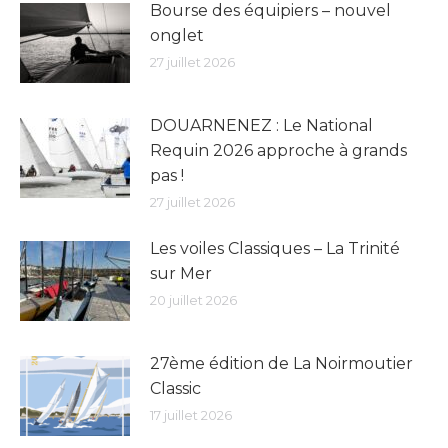
Bourse des équipiers – nouvel
onglet
27 juillet 2026
DOUARNENEZ : Le National
Requin 2026 approche à grands
pas !
27 juillet 2026
Les voiles Classiques – La Trinité
sur Mer
20 juillet 2026
27ème édition de La Noirmoutier
Classic
17 juillet 2026