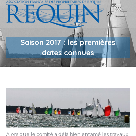
Recherche
:
Saison 2017 : les premières
dates connues
Alors que le comité a déjà bien entamé les travaux