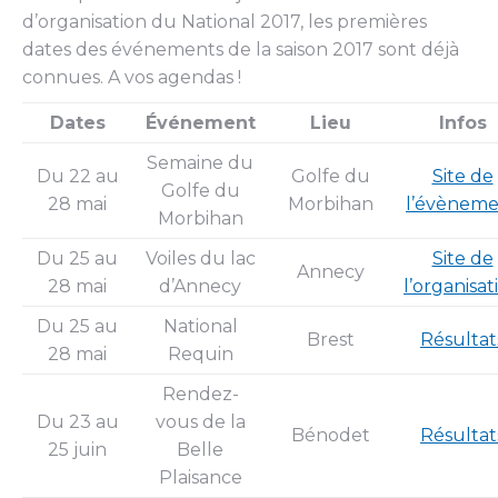
d’organisation du National 2017, les premières
dates des événements de la saison 2017 sont déjà
connues. A vos agendas !
Dates
Événement
Lieu
Infos
Semaine du
Du 22 au
Golfe du
Site de
Golfe du
28 mai
Morbihan
l’évènem
Morbihan
Du 25 au
Voiles du lac
Site de
Annecy
28 mai
d’Annecy
l’organisat
Du 25 au
National
Brest
Résultat
28 mai
Requin
Rendez-
Du 23 au
vous de la
Bénodet
Résultat
25 juin
Belle
Plaisance