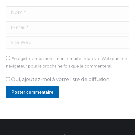
Nom *
E-mail *
Site Web
Enregistrez mon nom, mon e-mail et mon site Web dans ce
navigateur pour la prochaine fois que je commenterai.
Oui, ajoutez-moi à votre liste de diffusion.
Poster commentaire