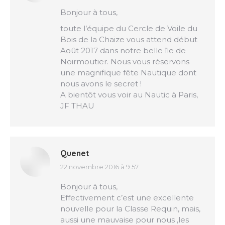
:
Bonjour à tous,
toute l’équipe du Cercle de Voile du
Bois de la Chaize vous attend début
Août 2017 dans notre belle île de
Noirmoutier. Nous vous réservons
une magnifique fête Nautique dont
nous avons le secret !
A bientôt vous voir au Nautic à Paris,
JF THAU
Quenet
22 novembre 2016 à 9:57
dit
:
Bonjour à tous,
Effectivement c’est une excellente
nouvelle pour la Classe Requin, mais,
aussi une mauvaise pour nous ,les