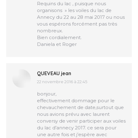
Requins du lac , puisque nous
organisons » les voiles du lac de
Annecy du 22 au 28 mai 2017 ou nous
vous espérons forcément pas très
nombreux.
Bien cordialement.
Daniela et Roger
QUEVEAU jean
22 novembre 2016 à 22:45
dit
:
bonjour,
effectivement dommage pour le
chevauchement de date,surtout que
nous avions prévu avec laurent
conversy de venir participer aux voiles
du lac d’annecy 2017. ce sera pour
une autre fois et j’espère avec