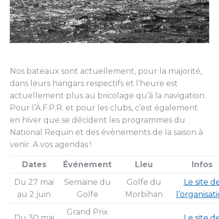
Nos bateaux sont actuellement, pour la majorité,
dans leurs hangars respectifs et l’heure est
actuellement plus au bricolage qu’à la navigation.
Pour l’A.F.P.R. et pour les clubs, c’est également
en hiver que se décident les programmes du
National Requin et des évènements de la saison à
venir. A vos agendas !
Dates
Événement
Lieu
Infos
Du 27 mai
Semaine du
Golfe du
Le site d
au 2 juin
Golfe
Morbihan
l’organisat
Grand Prix
Du 30 mai
Le site d