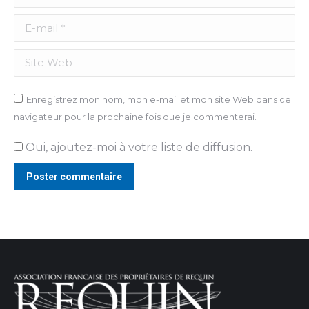
E-mail *
Site Web
Enregistrez mon nom, mon e-mail et mon site Web dans ce
navigateur pour la prochaine fois que je commenterai.
Oui, ajoutez-moi à votre liste de diffusion.
Poster commentaire