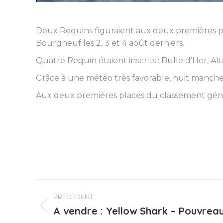
Deux Requins figuraient aux deux premières pl
Bourgneuf les 2, 3 et 4 août derniers.
Quatre Requin étaient inscrits : Bulle d’Her, Alt
Grâce à une météo très favorable, huit manch
Aux deux premières places du classement génér
Navigation
PRÉCÉDENT
article
A vendre : Yellow Shark – Pouvreau
Article