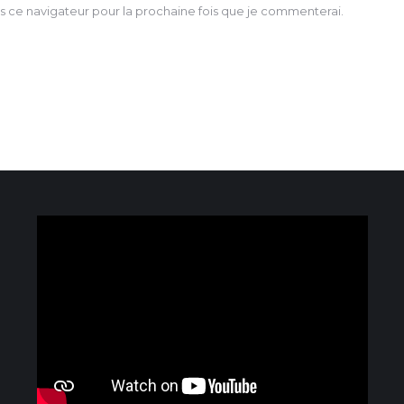
 ce navigateur pour la prochaine fois que je commenterai.