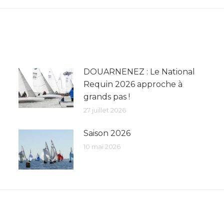
suivant
:
DOUARNENEZ : Le National
Requin 2026 approche à
grands pas !
27 juillet 2026
Saison 2026
10 mai 2026