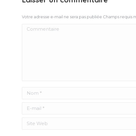
Votre adresse e-mail ne sera pas publiée Champs requis
Commentaire
Nom *
E-mail *
Site Web