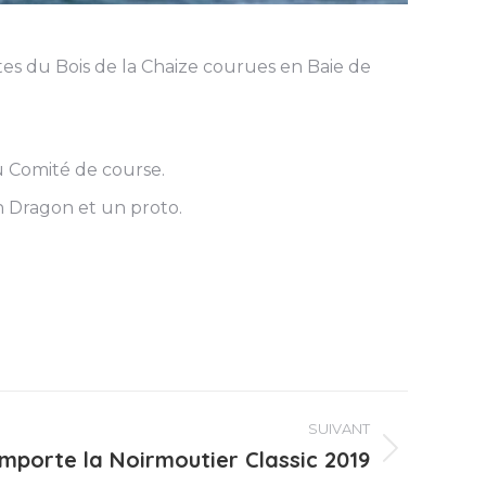
es du Bois de la Chaize courues en Baie de
u Comité de course.
n Dragon et un proto.
e
SUIVANT
mporte la Noirmoutier Classic 2019