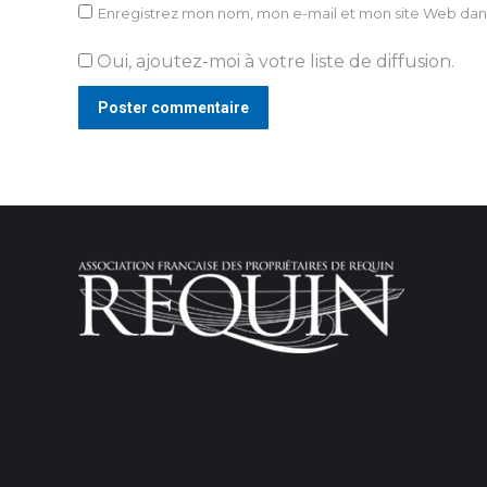
Enregistrez mon nom, mon e-mail et mon site Web dans
Oui, ajoutez-moi à votre liste de diffusion.
Poster commentaire