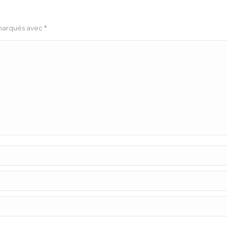
 marqués avec
*