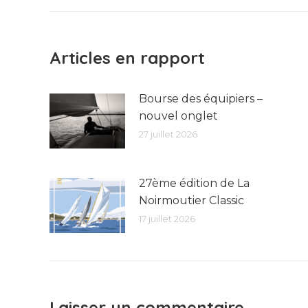
précédent
:
Articles en rapport
Bourse des équipiers –
nouvel onglet
27 juillet 2026
27ème édition de La
Noirmoutier Classic
17 juillet 2026
Laisser un commentaire