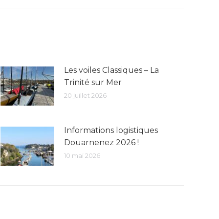
Les voiles Classiques – La
Trinité sur Mer
20 juillet 2026
Informations logistiques
Douarnenez 2026 !
10 mai 2026