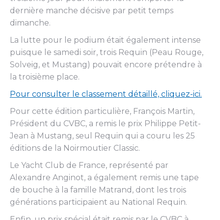
dernière manche décisive par petit temps
dimanche.
La lutte pour le podium était également intense
puisque le samedi soir, trois Requin (Peau Rouge,
Solveig, et Mustang) pouvait encore prétendre à
la troisième place.
Pour consulter le classement détaillé, cliquez-ici.
Pour cette édition particulière, François Martin,
Président du CVBC, a remis le prix Philippe Petit-
Jean à Mustang, seul Requin qui a couru les 25
éditions de la Noirmoutier Classic.
Le Yacht Club de France, représenté par
Alexandre Anginot, a également remis une tape
de bouche à la famille Matrand, dont les trois
générations participaient au National Requin.
Enfin, un prix spécial était remis par le CVBC à