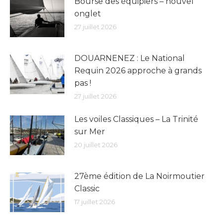
Bourse des équipiers – nouvel
onglet
27 juillet 2026
DOUARNENEZ : Le National
Requin 2026 approche à grands
pas !
27 juillet 2026
Les voiles Classiques – La Trinité
sur Mer
20 juillet 2026
27ème édition de La Noirmoutier
Classic
17 juillet 2026