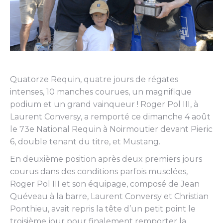
Quatorze Requin, quatre jours de régates
intenses, 10 manches courues, un magnifique
podium et un grand vainqueur ! Roger Pol III, à
Laurent Conversy, a remporté ce dimanche 4 août
le 73e National Requin à Noirmoutier devant Pieric
6, double tenant du titre, et Mustang.
En deuxième position après deux premiers jours
courus dans des conditions parfois musclées,
Roger Pol III et son équipage, composé de Jean
Quéveau à la barre, Laurent Conversy et Christian
Ponthieu, avait repris la tête d’un petit point le
troisième jour pour finalement remporter la