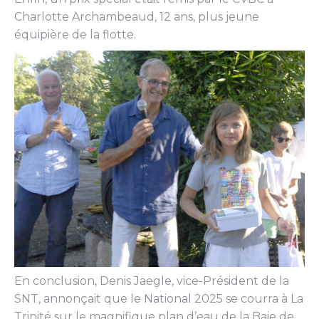
Charlotte Archambeaud, 12 ans, plus jeune
équipière de la flotte.
En conclusion, Denis Jaegle, vice-Président de la
SNT, annonçait que le National 2025 se courra à La
Trinité sur le magnifique plan d’eau de la Baie de