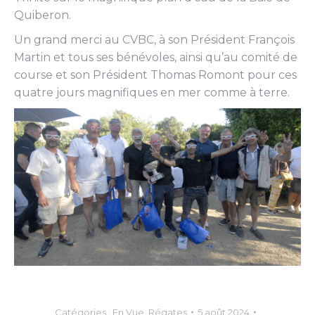
Quiberon.
Un grand merci au CVBC, à son Président François
Martin et tous ses bénévoles, ainsi qu’au comité de
course et son Président Thomas Romont pour ces
quatre jours magnifiques en mer comme à terre.
Catégories :
En Vue
,
Régates
5 août 2024