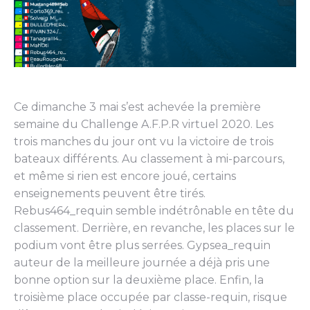
Ce dimanche 3 mai s’est achevée la première
semaine du Challenge A.F.P.R virtuel 2020. Les
trois manches du jour ont vu la victoire de trois
bateaux différents. Au classement à mi-parcours,
et même si rien est encore joué, certains
enseignements peuvent être tirés.
Rebus464_requin semble indétrônable en tête du
classement. Derrière, en revanche, les places sur le
podium vont être plus serrées. Gypsea_requin
auteur de la meilleure journée a déjà pris une
bonne option sur la deuxième place. Enfin, la
troisième place occupée par classe-requin, risque