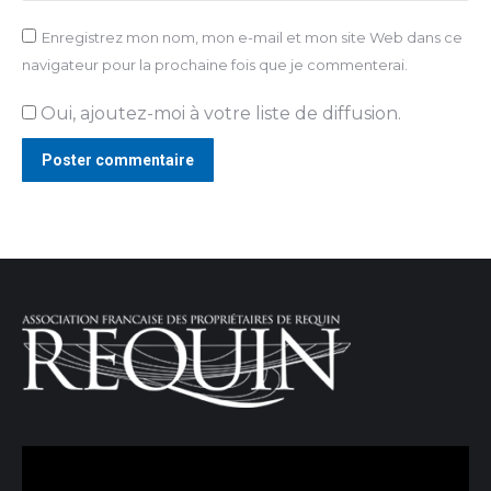
Enregistrez mon nom, mon e-mail et mon site Web dans ce
navigateur pour la prochaine fois que je commenterai.
Oui, ajoutez-moi à votre liste de diffusion.
Poster commentaire