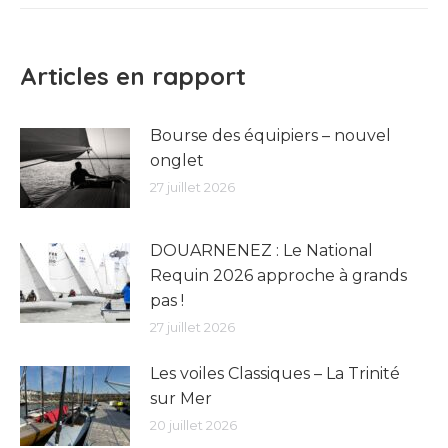
:
Articles en rapport
Bourse des équipiers – nouvel
onglet
27 juillet 2026
DOUARNENEZ : Le National
Requin 2026 approche à grands
pas !
27 juillet 2026
Les voiles Classiques – La Trinité
sur Mer
20 juillet 2026