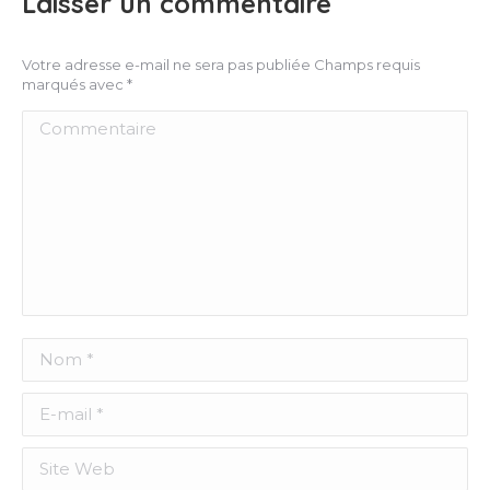
Laisser un commentaire
Votre adresse e-mail ne sera pas publiée Champs requis
marqués avec
*
Commentaire
Nom *
E-mail *
Site Web