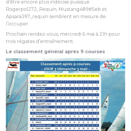
d’être encore plus indécise puisque
Rogerpol272_Requin, Mustang489#Seb et
Apsara397_requin semblent en mesure de
l’occuper.
Prochain rendez-vous, mercredi 6 mai à 21h pour
trois régates d’entraînement.
Le classement général après 9 courses