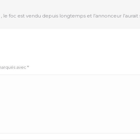
 le foc est vendu depuis longtemps et l’annonceur l’aurait s
 marqués avec
*