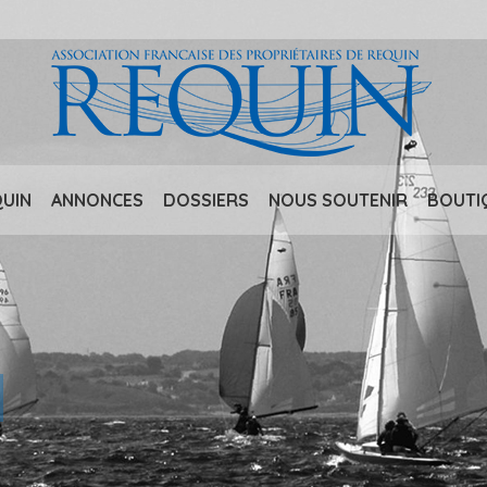
QUIN
ANNONCES
DOSSIERS
NOUS SOUTENIR
BOUTI