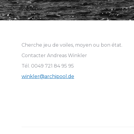
Cherche jeu de voiles, moyen ou bon état.
Contacter Andreas Winkler
Tél. 0049 721 84 95 95
winkler@archipool.de
Navigation