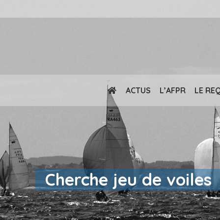
ACTUS
L’AFPR
LE RE
Cherche jeu de voiles