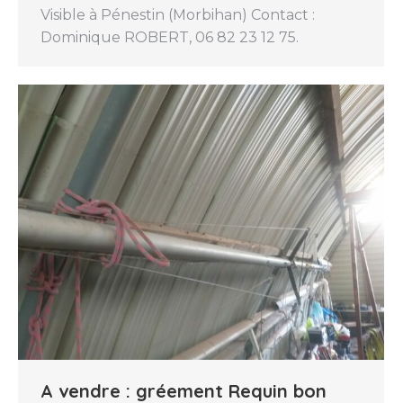
Visible à Pénestin (Morbihan) Contact :
Dominique ROBERT, 06 82 23 12 75.
A vendre : gréement Requin bon