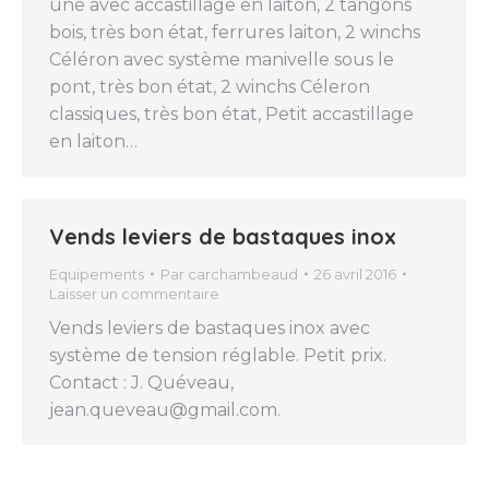
une avec accastillage en laiton, 2 tangons
bois, très bon état, ferrures laiton, 2 winchs
Céléron avec système manivelle sous le
pont, très bon état, 2 winchs Céleron
classiques, très bon état, Petit accastillage
en laiton…
Vends leviers de bastaques inox
Equipements
Par
carchambeaud
26 avril 2016
Laisser un commentaire
Vends leviers de bastaques inox avec
système de tension réglable. Petit prix.
Contact : J. Quéveau,
jean.queveau@gmail.com.