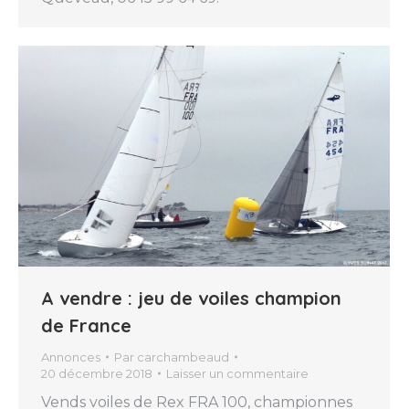
A vendre : jeu de voiles champion
de France
Annonces
Par
carchambeaud
20 décembre 2018
Laisser un commentaire
Vends voiles de Rex FRA 100, championnes