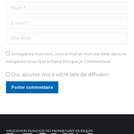
Nom *
E-mail *
Site Web
Enregistrez mon nom, mon e-mail et mon site Web dans ce
navigateur pour la prochaine fois que je commenterai.
Oui, ajoutez-moi à votre liste de diffusion.
Poster commentaire