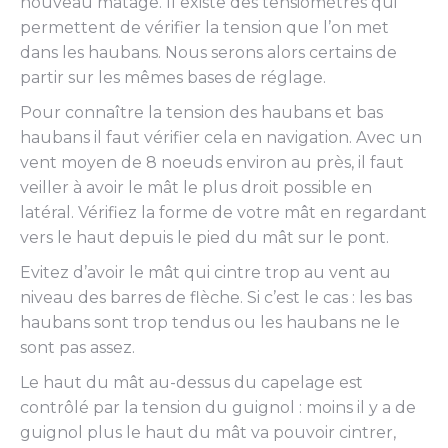
nouveau matage. Il existe des tensiomètres qui
permettent de vérifier la tension que l’on met
dans les haubans. Nous serons alors certains de
partir sur les mêmes bases de réglage.
Pour connaître la tension des haubans et bas
haubans il faut vérifier cela en navigation. Avec un
vent moyen de 8 noeuds environ au près, il faut
veiller à avoir le mât le plus droit possible en
latéral. Vérifiez la forme de votre mât en regardant
vers le haut depuis le pied du mât sur le pont.
Evitez d’avoir le mât qui cintre trop au vent au
niveau des barres de flèche. Si c’est le cas : les bas
haubans sont trop tendus ou les haubans ne le
sont pas assez.
Le haut du mât au-dessus du capelage est
contrôlé par la tension du guignol : moins il y a de
guignol plus le haut du mât va pouvoir cintrer,