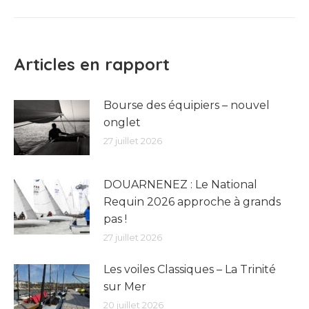
:
Articles en rapport
Bourse des équipiers – nouvel
onglet
27 juillet 2026
DOUARNENEZ : Le National
Requin 2026 approche à grands
pas !
27 juillet 2026
Les voiles Classiques – La Trinité
sur Mer
20 juillet 2026