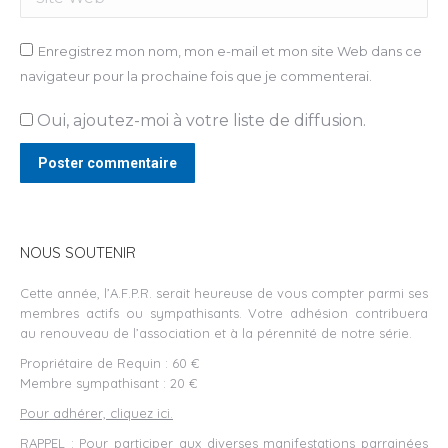
Enregistrez mon nom, mon e-mail et mon site Web dans ce
navigateur pour la prochaine fois que je commenterai.
Oui, ajoutez-moi à votre liste de diffusion.
Poster commentaire
NOUS SOUTENIR
Cette année, l’A.F.P.R. serait heureuse de vous compter parmi ses
membres actifs ou sympathisants. Votre adhésion contribuera
au renouveau de l’association et à la pérennité de notre série.
Propriétaire de Requin : 60 €
Membre sympathisant : 20 €
Pour adhérer, cliquez ici.
RAPPEL : Pour participer aux diverses manifestations parrainées