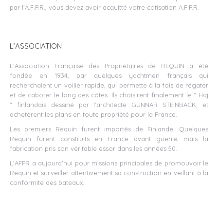
par l’A.F.P.R., vous devez avoir acquitté votre cotisation A.F.P.R.
L’ASSOCIATION
L’Association Française des Propriétaires de REQUIN a été
fondée en 1934, par quelques yachtmen français qui
recherchaient un voilier rapide, qui permette à la fois de régater
et de caboter le long des côtes. Ils choisirent finalement le " Haj
" finlandais dessiné par l’architecte GUNNAR STEINBACK, et
achetèrent les plans en toute propriété pour la France.
Les premiers Requin furent importés de Finlande. Quelques
Requin furent construits en France avant guerre, mais la
fabrication pris son véritable essor dans les années 50.
L’AFPR a aujourd'hui pour missions principales de promouvoir le
Requin et surveiller attentivement sa construction en veillant à la
conformité des bateaux.