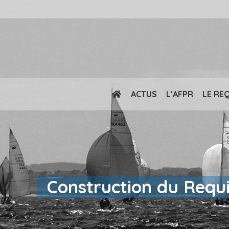
ACTUS
L’AFPR
LE RE
Construction du Requin