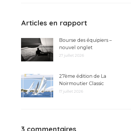
:
Articles en rapport
Bourse des équipiers –
nouvel onglet
27 juillet 2026
27ème édition de La
Noirmoutier Classic
17 juillet 2026
3 commentaires