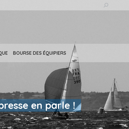
Recherche
:
QUE
BOURSE DES ÉQUIPIERS
presse en parle !