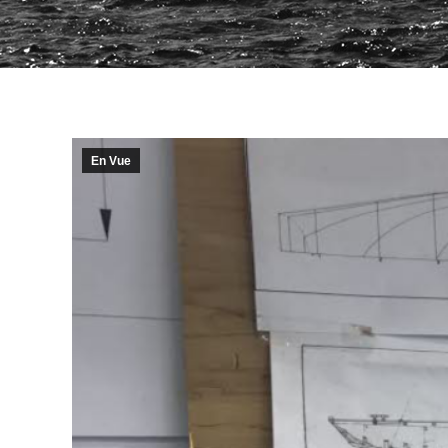
En Vue