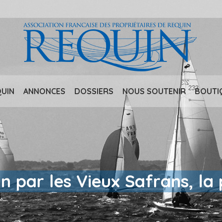
QUIN
ANNONCES
DOSSIERS
NOUS SOUTENIR
BOUTI
 par les Vieux Safrans, la 