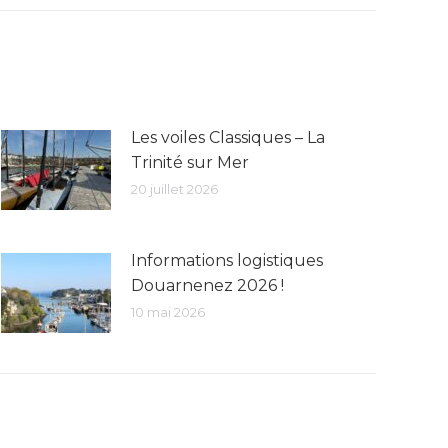
Les voiles Classiques – La
Trinité sur Mer
20 juillet 2026
Informations logistiques
Douarnenez 2026 !
10 mai 2026