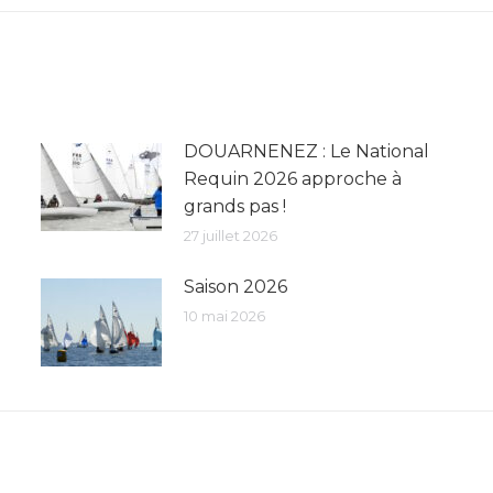
:
DOUARNENEZ : Le National
Requin 2026 approche à
grands pas !
27 juillet 2026
Saison 2026
10 mai 2026