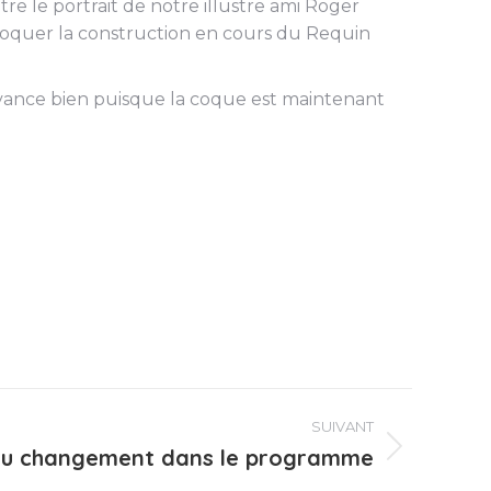
re le portrait de notre illustre ami Roger
évoquer la construction en cours du Requin
 avance bien puisque la coque est maintenant
SUIVANT
 du changement dans le programme