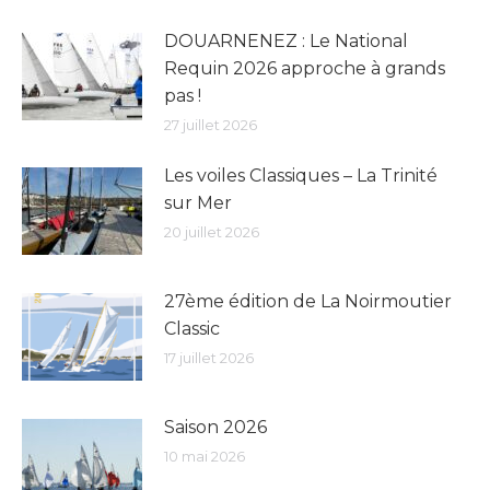
DOUARNENEZ : Le National
Requin 2026 approche à grands
pas !
27 juillet 2026
Les voiles Classiques – La Trinité
sur Mer
20 juillet 2026
27ème édition de La Noirmoutier
Classic
17 juillet 2026
Saison 2026
10 mai 2026