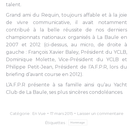
talent.
Grand ami du Requin, toujours affable et à la joie
de vivre communicative, il avait notamment
contribué à la belle réussite de nos derniers
championnats nationaux organisés à La Baule en
2007 et 2012 (ci-dessus, au micro, de droite à
gauche : François Xavier Baley, Président du YCLB,
Dominique Molette, Vice-Président du YCLB et
Philippe Petit-Jean, Président de l’A.F.P.R, lors du
briefing d’avant course en 2012).
L’A.F.P.R présente à sa famille ainsi qu’au Yacht
Club de La Baule, ses plus sincères condoléances.
Catégorie :
En Vue
17 mars 2015
Laisser un commentaire
Étiquettes :
Hommage