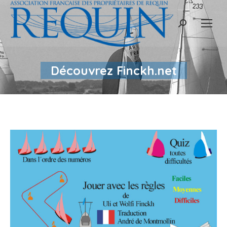
Recherche
:
Découvrez Finckh.net