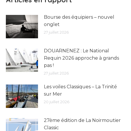
Bourse des équipiers – nouvel
onglet
27 juillet 2026
DOUARNENEZ : Le National
Requin 2026 approche à grands
pas !
27 juillet 2026
Les voiles Classiques – La Trinité
sur Mer
20 juillet 2026
27ème édition de La Noirmoutier
Classic