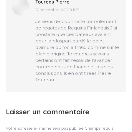
Toureau Pierre
17 novembre 2012 à 11:19
dit
:
Je viens de visionnerle déroulement
de régates de Requins Finlandais J’ai
constaté que ces bateaux avaient
pour la pluspart gardé le point
d’amure du foc à 1m60 comme sur le
plan d’origine Je voudrais savoir si
certains ont fait l’essai de l’avancer
comme nous en France et quelles
conclusions ils en ont tirées Pierre
Toureau
Laisser un commentaire
Votre adresse e-mail ne sera pas publiée Champs requis