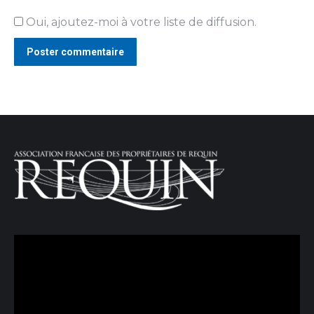
Oui, ajoutez-moi à votre liste de diffusion.
Poster commentaire