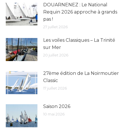
DOUARNENEZ : Le National
Requin 2026 approche à grands
pas !
27 juillet 2026
Les voiles Classiques – La Trinité
sur Mer
20 juillet 2026
27ème édition de La Noirmoutier
Classic
17 juillet 2026
Saison 2026
10 mai 2026