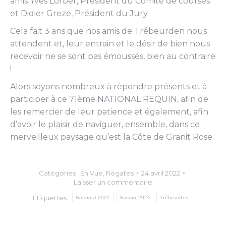
amis Yves Lorber, Président du Comité de courses
et Didier Greze, Président du Jury.
Cela fait 3 ans que nos amis de Trébeurden nous
attendent et, leur entrain et le désir de bien nous
recevoir ne se sont pas émoussés, bien au contraire
!
Alors soyons nombreux à répondre présents et à
participer à ce 71ème NATIONAL REQUIN, afin de
les remercier de leur patience et également, afin
d’avoir le plaisir de naviguer, ensemble, dans ce
merveilleux paysage qu’est la Côte de Granit Rose.
Catégories :
En Vue
,
Régates
24 avril 2022
Laisser un commentaire
Étiquettes :
National 2022
Saison 2022
Trébeurden