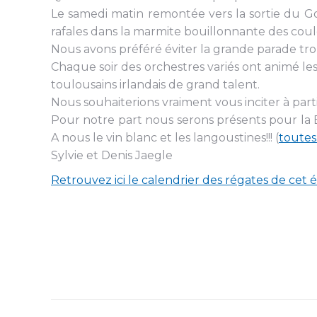
Le samedi matin remontée vers la sortie du Gol
rafales dans la marmite bouillonnante des couloi
Nous avons préféré éviter la grande parade t
Chaque soir des orchestres variés ont animé les
toulousains irlandais de grand talent.
Nous souhaiterions vraiment vous inciter à parti
Pour notre part nous serons présents pour la B
A nous le vin blanc et les langoustines!!! (
toutes 
Sylvie et Denis Jaegle
Retrouvez ici le calendrier des régates de cet 
Navigation