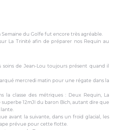
a Semaine du Golfe fut encore très agréable.
sur La Trinité afin de préparer nos Requin au
ns soins de Jean-Lou toujours présent quand il
arqué mercredi matin pour une régate dans la
ns la classe des métriques : Deux Requin, La
e superbe 12mJI du baron Bich, autant dire que
lante.
avant la suivante, dans un froid glacial, les
ape prévue pour cette flotte.