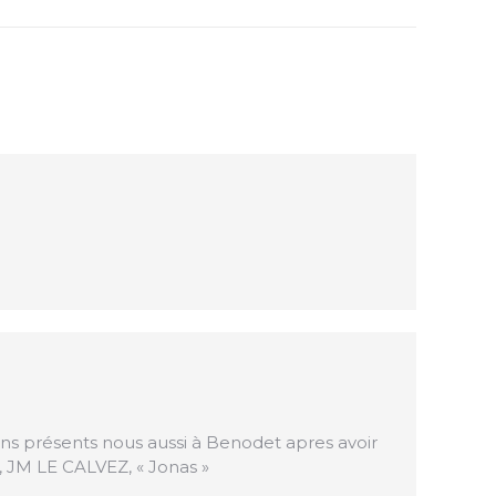
ons présents nous aussi à Benodet apres avoir
, JM LE CALVEZ, « Jonas »