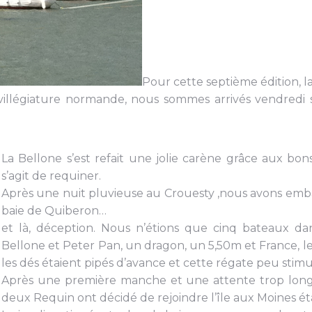
Pour cette septième édition, l
villégiature normande, nous sommes arrivés vendredi 
La Bellone s’est refait une jolie carène grâce aux bo
s’agit de requiner.
Après une nuit pluvieuse au Crouesty ,nous avons emb
baie de Quiberon…
et là, déception. Nous n’étions que cinq bateaux da
Bellone et Peter Pan, un dragon, un 5,50m et France, l
les dés étaient pipés d’avance et cette régate peu stimu
Après une première manche et une attente trop longue 
deux Requin ont décidé de rejoindre l’île aux Moines ét