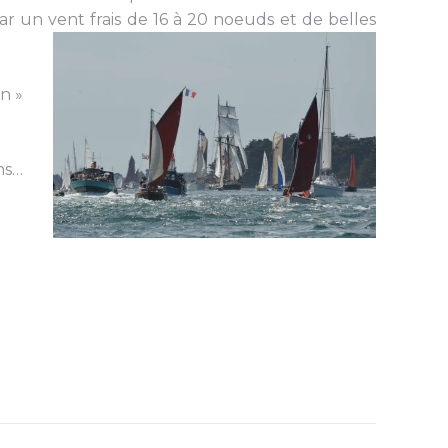
ar un vent frais de 16 à 20 noeuds et de belles
n »
ns…