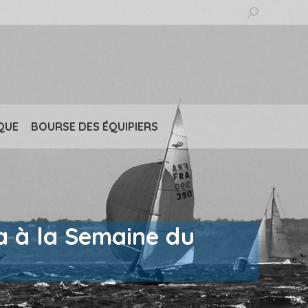
Recherche
:
QUE
BOURSE DES ÉQUIPIERS
na à la Semaine du