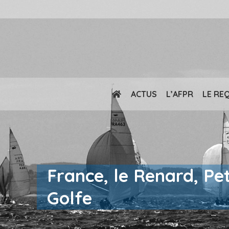
ACTUS
L’AFPR
LE RE
France, le Renard, Pe
Golfe