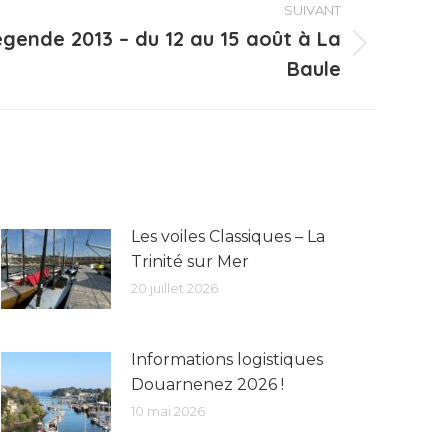
SUIVANT
égende 2013 – du 12 au 15 août à La
Baule
Les voiles Classiques – La
Trinité sur Mer
20 juillet 2026
Informations logistiques
Douarnenez 2026 !
10 mai 2026