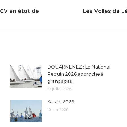
9CV en état de
Les Voiles de L
Article
suivant
:
DOUARNENEZ : Le National
Requin 2026 approche à
grands pas !
27 juillet 2026
Saison 2026
10 mai 2026