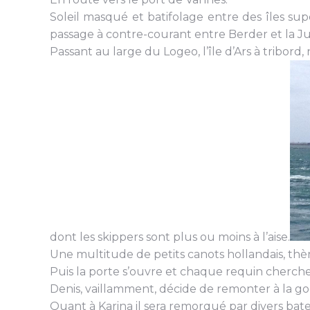
Soleil masqué et batifolage entre des îles su
passage à contre-courant entre Berder et la J
Passant au large du Logeo, l’île d’Ars à tribord
dont les skippers sont plus ou moins à l’aise.
Une multitude de petits canots hollandais, thèm
Puis la porte s’ouvre et chaque requin cherch
Denis, vaillamment, décide de remonter à la godi
Quant à Karina il sera remorqué par divers ba