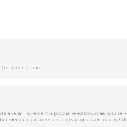
tre la bête à l’eau.
sité à venir…. surement la prochaine edition…mais nous ser
rebeurden ou nous aimerions bien voir quelques requins. Cdt