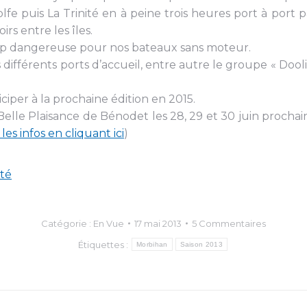
fe puis La Trinité en à peine trois heures port à port p
rs entre les îles.
rop dangereuse pour nos bateaux sans moteur.
 différents ports d’accueil, entre autre le groupe « Dooli
ciper à la prochaine édition en 2015.
elle Plaisance de Bénodet les 28, 29 et 30 juin prochai
les infos en cliquant ici
)
été
Catégorie :
En Vue
17 mai 2013
5 Commentaires
Étiquettes :
Morbihan
Saison 2013