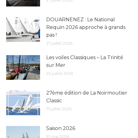
27 juillet 2026
DOUARNENEZ : Le National
Requin 2026 approche à grands
pas !
27 juillet 2026
Les voiles Classiques – La Trinité
sur Mer
20 juillet 2026
27ème édition de La Noirmoutier
Classic
17 juillet 2026
Saison 2026
10 mai 2026