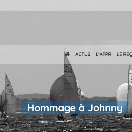
ACTUS
L’AFPR
LE RE
Hommage à Johnny