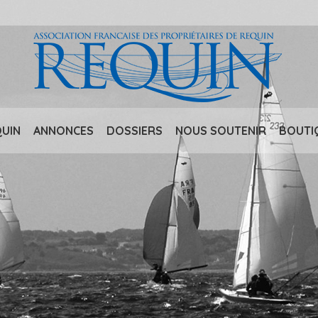
QUIN
ANNONCES
DOSSIERS
NOUS SOUTENIR
BOUTI