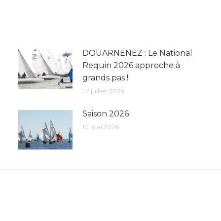
DOUARNENEZ : Le National
Requin 2026 approche à
grands pas !
27 juillet 2026
Saison 2026
10 mai 2026