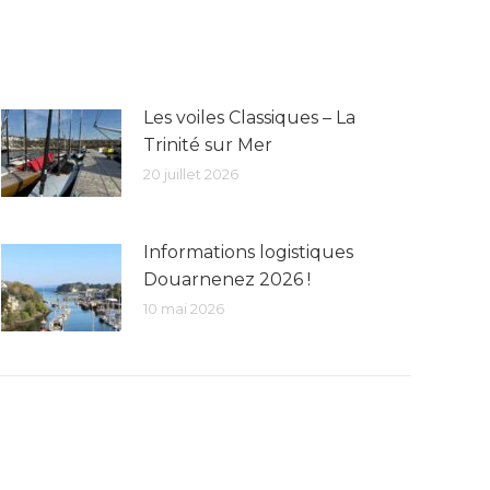
Les voiles Classiques – La
Trinité sur Mer
20 juillet 2026
Informations logistiques
Douarnenez 2026 !
10 mai 2026