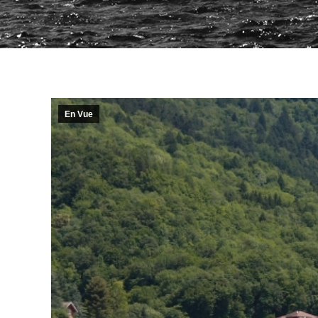
En Vue