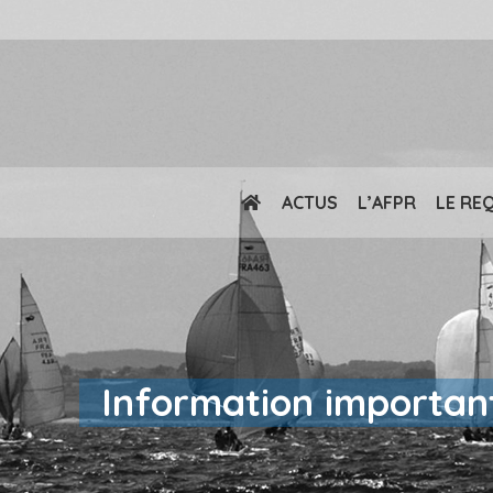
ACTUS
L’AFPR
LE RE
Information important