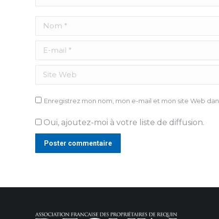
Nom *
E-mail *
Site Web
Enregistrez mon nom, mon e-mail et mon site Web dans
Oui, ajoutez-moi à votre liste de diffusion.
Poster commentaire