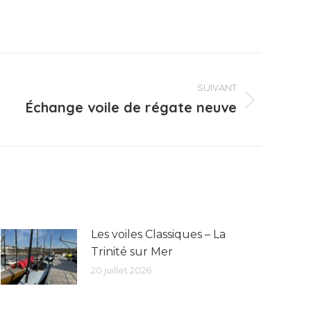
SUIVANT
Échange voile de régate neuve
Les voiles Classiques – La
Trinité sur Mer
20 juillet 2026