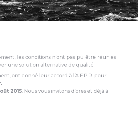
ment, les conditions n’ont pas pu être réunies
uver une solution alternative de qualité.
ment, ont donné leur accord à l’A.F.P.R. pour
.
août 2015
. Nous vous invitons d’ores et déjà à