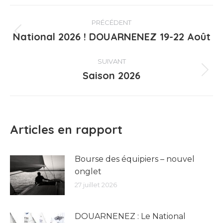
Navigation
PRÉCÉDENT
article
National 2026 ! DOUARNENEZ 19-22 Août
Article
précédent
:
SUIVANT
Saison 2026
Article
suivant
:
Articles en rapport
Bourse des équipiers – nouvel
onglet
27 juillet 2026
DOUARNENEZ : Le National