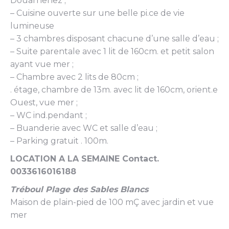
Douarnenez ;
– Cuisine ouverte sur une belle pi.ce de vie
lumineuse
– 3 chambres disposant chacune d’une salle d’eau ;
– Suite parentale avec 1 lit de 160cm. et petit salon
ayant vue mer ;
– Chambre avec 2 lits de 80cm ;
. étage, chambre de 13m. avec lit de 160cm, orient.e
Ouest, vue mer ;
– WC ind.pendant ;
– Buanderie avec WC et salle d’eau ;
– Parking gratuit . 100m.
LOCATION A LA SEMAINE Contact.
0033616016188
Tréboul Plage des Sables Blancs
Maison de plain-pied de 100 mÇ avec jardin et vue
mer