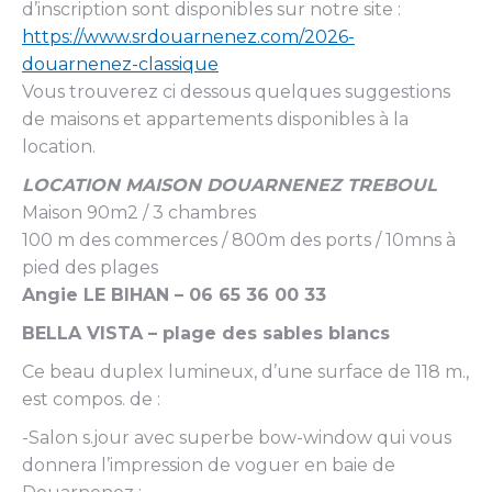
d’inscription sont disponibles sur notre site :
https://www.srdouarnenez.com/2026-
douarnenez-classique
Vous trouverez ci dessous quelques suggestions
de maisons et appartements disponibles à la
location.
LOCATION MAISON DOUARNENEZ TREBOUL
Maison 90m2 / 3 chambres
100 m des commerces / 800m des ports / 10mns à
pied des plages
Angie LE BIHAN – 06 65 36 00 33
BELLA VISTA – plage des sables blancs
Ce beau duplex lumineux, d’une surface de 118 m.,
est compos. de :
-Salon s.jour avec superbe bow-window qui vous
donnera l’impression de voguer en baie de