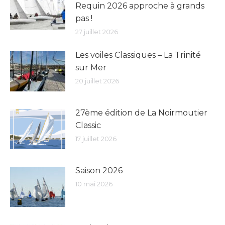
Requin 2026 approche à grands
pas !
27 juillet 2026
Les voiles Classiques – La Trinité
sur Mer
20 juillet 2026
27ème édition de La Noirmoutier
Classic
17 juillet 2026
Saison 2026
10 mai 2026