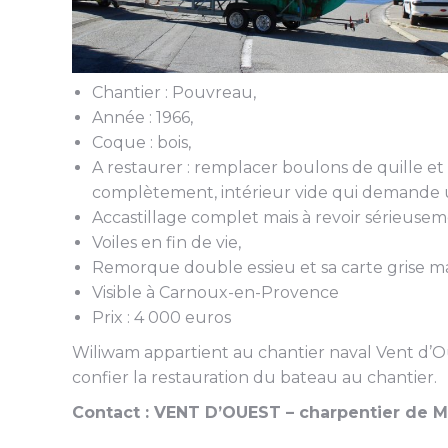
Chantier : Pouvreau,
Année : 1966,
Coque : bois,
A restaurer : remplacer boulons de quille et 
complètement, intérieur vide qui demande un
Accastillage complet mais à revoir sérieusem
Voiles en fin de vie,
Remorque double essieu et sa carte grise m
Visible à Carnoux-en-Provence
Prix : 4 000 euros
Wiliwam appartient au chantier naval Vent d’Oue
confier la restauration du bateau au chantier.
Contact : VENT D’OUEST – charpentier de Ma