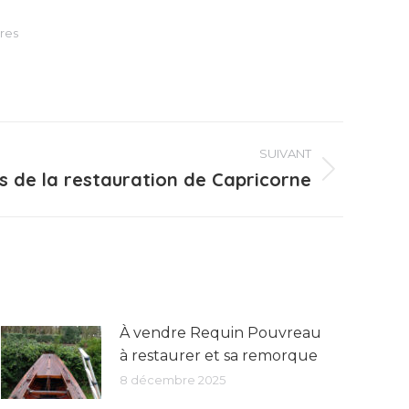
res
SUIVANT
s de la restauration de Capricorne
À vendre Requin Pouvreau
à restaurer et sa remorque
8 décembre 2025