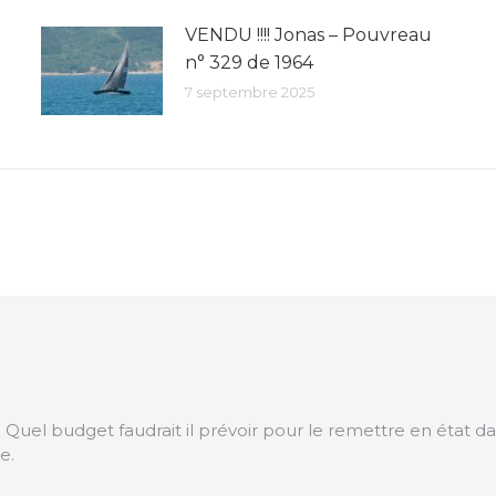
VENDU !!!! Jonas – Pouvreau
n° 329 de 1964
7 septembre 2025
. Quel budget faudrait il prévoir pour le remettre en état d
e.