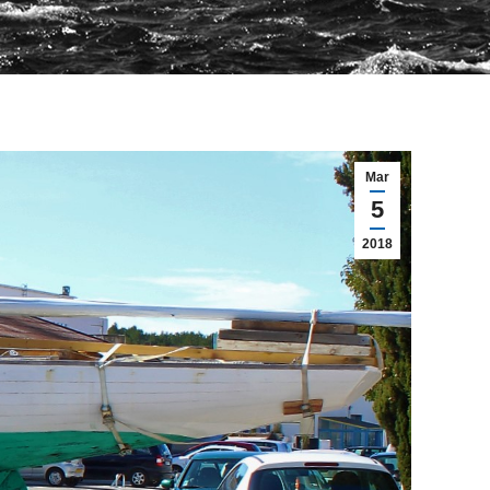
Mar
5
2018