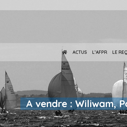
ACTUS
L’AFPR
LE RE
A vendre : Wiliwam, 