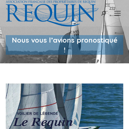
Recherche
:
Nous vous l’avions pronostiqué
!