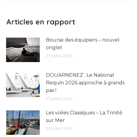
:
Articles en rapport
Bourse des équipiers – nouvel
onglet
27 juillet 2026
DOUARNENEZ : Le National
Requin 2026 approche à grands
pas !
27 juillet 2026
Les voiles Classiques – La Trinité
sur Mer
20 juillet 2026