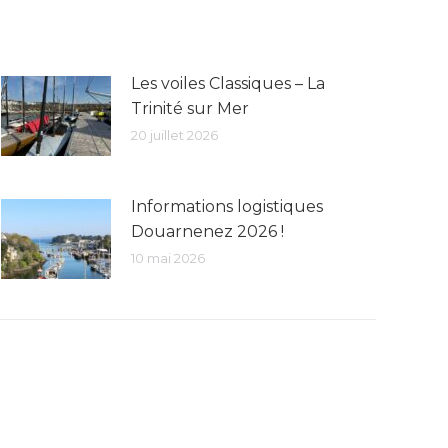
Les voiles Classiques – La
Trinité sur Mer
20 juillet 2026
Informations logistiques
Douarnenez 2026 !
10 mai 2026