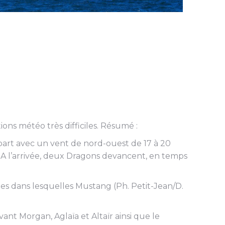
ions météo très difficiles. Résumé :
épart avec un vent de nord-ouest de 17 à 20
A l’arrivée, deux Dragons devancent, en temps
es dans lesquelles Mustang (Ph. Petit-Jean/D.
ant Morgan, Aglaïa et Altaïr ainsi que le