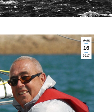
Août
16
2017