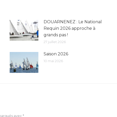
DOUARNENEZ : Le National
Requin 2026 approche à
grands pas !
27 juillet 2026
Saison 2026
10 mai 2026
 marqués avec
*