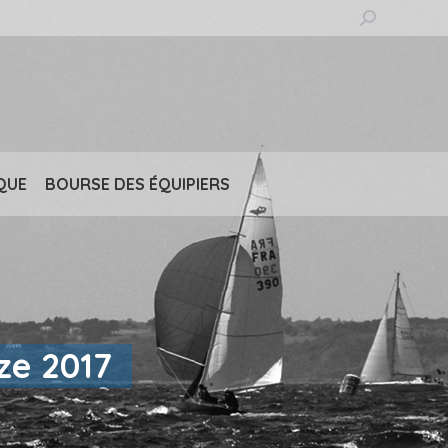
Recherche
:
QUE
BOURSE DES ÉQUIPIERS
ze 2017