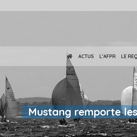
ACTUS
L’AFPR
LE RE
Mustang remporte les