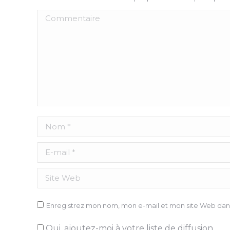
Commentaire
Nom *
E-mail *
Site Web
Enregistrez mon nom, mon e-mail et mon site Web dans
Oui, ajoutez-moi à votre liste de diffusion.