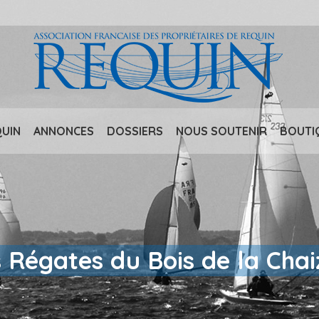
QUIN
ANNONCES
DOSSIERS
NOUS SOUTENIR
BOUTI
 Régates du Bois de la Chai