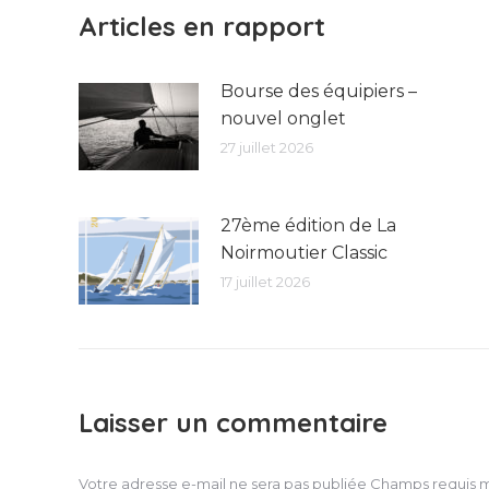
Articles en rapport
Bourse des équipiers –
nouvel onglet
27 juillet 2026
27ème édition de La
Noirmoutier Classic
17 juillet 2026
Laisser un commentaire
Votre adresse e-mail ne sera pas publiée Champs requis