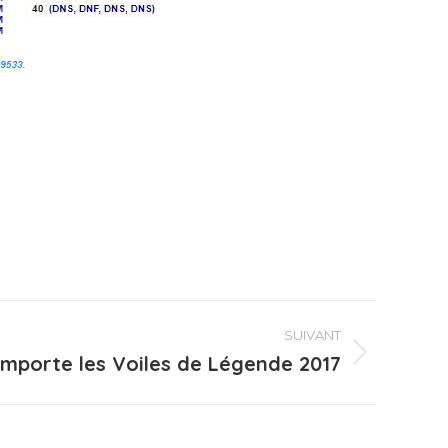
e
SUIVANT
emporte les Voiles de Légende 2017