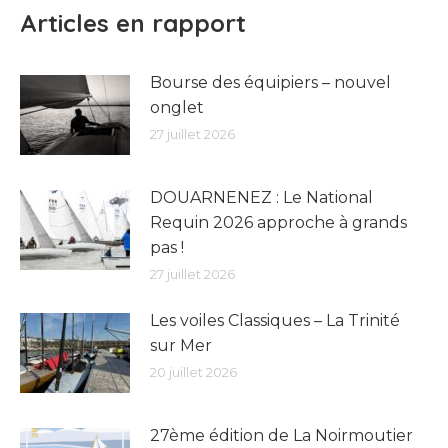
Articles en rapport
Bourse des équipiers – nouvel
onglet
27 juillet 2026
DOUARNENEZ : Le National
Requin 2026 approche à grands
pas !
27 juillet 2026
Les voiles Classiques – La Trinité
sur Mer
20 juillet 2026
27ème édition de La Noirmoutier