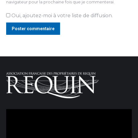
navigateur pour la prochaine fois que je commenterai.
Oui, ajoutez-moi à votre liste de diffusion.
Poster commentaire