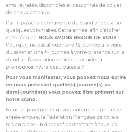
amis retraités, disponibles et passionnés de bois et
de beaux bateaux.
Par le passé la permanence du stand a reposé sur
quelques volontaires. Cette année, afin d’étoffer
cette équipe,
NOUS AVONS BESOIN DE VOUS
!
Pourquoi ne pas allouer une ½ journée à la visite
du salon et une ½ journée à votre présence sur le
stand de l’association et ainsi nous aider à
promouvoir notre beau bateau ?
Pour vous manifester, vous pouvez nous écrire
en nous précisant quelle(s) journée(s) ou
demi-journée(s) vous pouvez être présent sur
notre stand.
Nous en profitons pour vous informer que, cette
année encore, la Fédération Française de Voile a
mis en place un dispositif permettant à tous les
licenciés d’obtenir une entrée gratuite. L’occasion