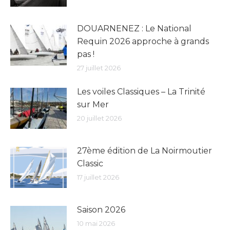
DOUARNENEZ : Le National
Requin 2026 approche à grands
pas !
27 juillet 2026
Les voiles Classiques – La Trinité
sur Mer
20 juillet 2026
27ème édition de La Noirmoutier
Classic
17 juillet 2026
Saison 2026
10 mai 2026