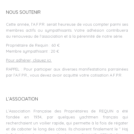
NOUS SOUTENIR
Cette année, l’A.F.P.R. serait heureuse de vous compter parmi ses
membres actifs ou sympathisants. Votre adhésion contribuera
au renouveau de l’association et à la pérennité de notre série.
Propriétaire de Requin : 60 €
Membre sympathisant : 20 €
Pour adhérer, cliquez ici.
RAPPEL : Pour participer aux diverses manifestations parrainées
par l’A.F.P.R., vous devez avoir acquitté votre cotisation A.F.P.R.
L’ASSOCIATION
L’Association Française des Propriétaires de REQUIN a été
fondée en 1934, par quelques yachtmen français qui
recherchaient un voilier rapide, qui permette à la fois de régater
et de caboter le long des côtes. Ils choisirent finalement le " Haj