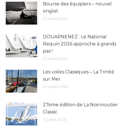
Bourse des équipiers – nouvel
onglet
27 juillet 2026
DOUARNENEZ : Le National
Requin 2026 approche à grands
pas !
27 juillet 2026
Les voiles Classiques – La Trinité
sur Mer
20 juillet 2026
27ème édition de La Noirmoutier
Classic
17 juillet 2026