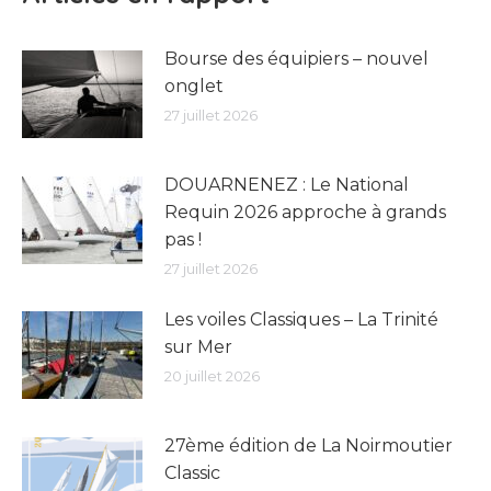
Bourse des équipiers – nouvel
onglet
27 juillet 2026
DOUARNENEZ : Le National
Requin 2026 approche à grands
pas !
27 juillet 2026
Les voiles Classiques – La Trinité
sur Mer
20 juillet 2026
27ème édition de La Noirmoutier
Classic