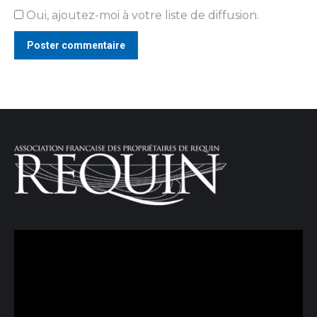
Oui, ajoutez-moi à votre liste de diffusion.
Poster commentaire