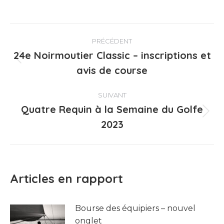
Navigation
PRÉCÉDENT
article
24e Noirmoutier Classic – inscriptions et
Article
avis de course
précédent
:
SUIVANT
Quatre Requin à la Semaine du Golfe
Article
2023
suivant
:
Articles en rapport
Bourse des équipiers – nouvel
onglet