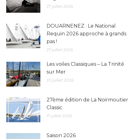
27 juillet 2026
DOUARNENEZ : Le National
Requin 2026 approche à grands
pas !
27 juillet 2026
Les voiles Classiques – La Trinité
sur Mer
20 juillet 2026
27ème édition de La Noirmoutier
Classic
17 juillet 2026
Saison 2026