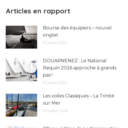
Articles en rapport
Bourse des équipiers – nouvel
onglet
27 juillet 2026
DOUARNENEZ : Le National
Requin 2026 approche à grands
pas !
27 juillet 2026
Les voiles Classiques – La Trinité
sur Mer
20 juillet 2026