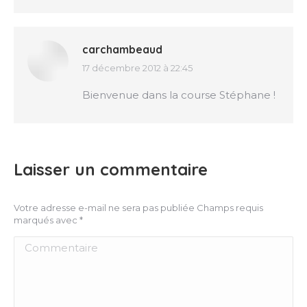
carchambeaud
17 décembre 2012 à 22:45
dit
:
Bienvenue dans la course Stéphane !
Laisser un commentaire
Votre adresse e-mail ne sera pas publiée Champs requis
marqués avec
*
Commentaire