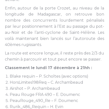
Enfin, autour de la porte Crozet, au niveau de la
longitude de Madagascar, on retrouve bon
nombre des concurrents lourdement pénalisés
par leur positionnement à l’Est au passage du pot-
au-Noir et de l’anti-cyclone de Saint-Hélène. Les
voilà maintenant bien lancés sur l’autoroute des
40èmes rugissants.
La route est encore longue, il reste près des 2/3 du
chemin à parcourir et tout peut encore se passer.
Classement le lundi 17 décembre à 21hh :
Blake requin – P. Scholtes (avec options)
HorsLimites198Req – C. Archambeaud
Airshot – P. Archambeaud
Peau Rouge FRA 490 – E. Doumenc
PeauRouge_490_Re – F. Doumenc
Rurik_486_Requin – H. Evin