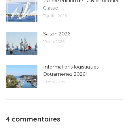
27ème édition de La Noirmoutier
Classic
17 juillet 2026
Saison 2026
10 mai 2026
Informations logistiques
Douarnenez 2026 !
10 mai 2026
4 commentaires