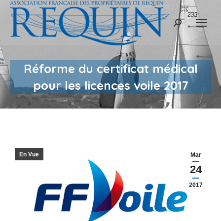
Recherche
:
Réforme du certificat médical
pour les licences voile 2017
En Vue
Mar
24
2017