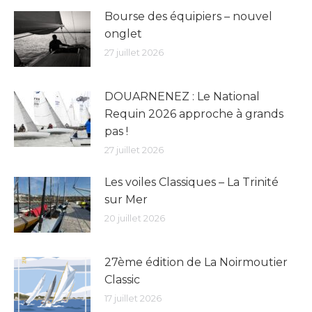
Bourse des équipiers – nouvel
onglet
27 juillet 2026
DOUARNENEZ : Le National
Requin 2026 approche à grands
pas !
27 juillet 2026
Les voiles Classiques – La Trinité
sur Mer
20 juillet 2026
27ème édition de La Noirmoutier
Classic
17 juillet 2026