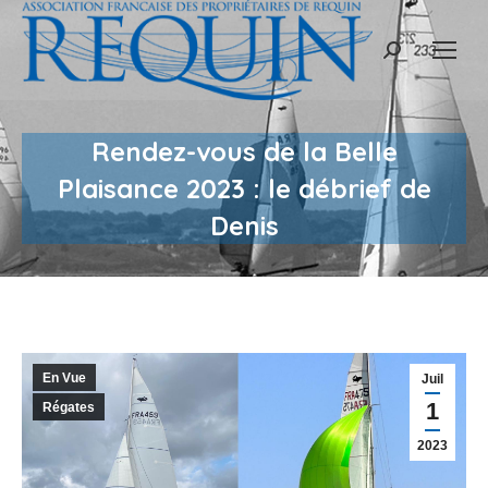
Recherche
:
Rendez-vous de la Belle
Plaisance 2023 : le débrief de
Denis
En Vue
Juil
1
Régates
2023