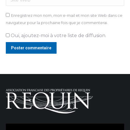
Enregistrez mon nom, mon e-mail et mon site Web dans ce
navigateur pour la prochaine fois que je commenterai.
Oui, ajoutez-moi à votre liste de diffusion.
Poster commentaire