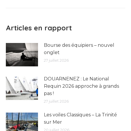
:
Articles en rapport
Bourse des équipiers – nouvel
onglet
27 juillet 2026
DOUARNENEZ : Le National
Requin 2026 approche à grands
pas !
27 juillet 2026
Les voiles Classiques – La Trinité
sur Mer
20 juillet 2026