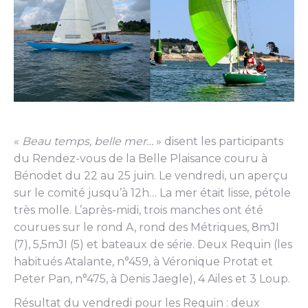
«
Beau temps, belle mer…
» disent les participants
du Rendez-vous de la Belle Plaisance couru à
Bénodet du 22 au 25 juin. Le vendredi, un aperçu
sur le comité jusqu’à 12h… La mer était lisse, pétole
très molle. L’après-midi, trois manches ont été
courues sur le rond A, rond des Métriques, 8mJI
(7), 5,5mJI (5) et bateaux de série. Deux Requin (les
habitués Atalante, n°459, à Véronique Protat et
Peter Pan, n°475, à Denis Jaegle), 4 Ailes et 3 Loup.
Résultat du vendredi pour les Requin : deux