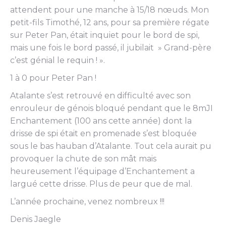
attendent pour une manche à 15/18 nœuds. Mon
petit-fils Timothé, 12 ans, pour sa première régate
sur Peter Pan, était inquiet pour le bord de spi,
mais une fois le bord passé, il jubilait » Grand-père
c’est génial le requin ! ».
1 à 0 pour Peter Pan !
Atalante s’est retrouvé en difficulté avec son
enrouleur de génois bloqué pendant que le 8mJI
Enchantement (100 ans cette année) dont la
drisse de spi était en promenade s’est bloquée
sous le bas hauban d’Atalante. Tout cela aurait pu
provoquer la chute de son mât mais
heureusement l’équipage d’Enchantement a
largué cette drisse. Plus de peur que de mal.
L’année prochaine, venez nombreux !!!
Denis Jaegle