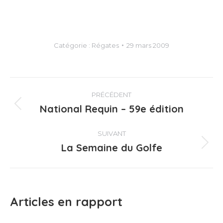
Catégorie :
Régates
29 mars 2009
Navigation
PRÉCÉDENT
article
National Requin – 59e édition
Article
précédent
:
SUIVANT
La Semaine du Golfe
Article
suivant
:
Articles en rapport