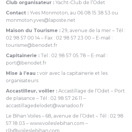
Club organisateur :
Yacht-Club de l’Odet
Contact :
Yves Monmoton, au 06 08 15 38 53 ou
monmoton.yves@laposte.net
Maison du Tourisme :
29, avenue de la mer – Tél :
02 98 57 00 14 – Fax : 02 98 57 23 00 – E-mail :
tourisme@benodet.fr
Capitainerie :
Tel : 02 98 57 05 78 – E-mail :
port@benodet.fr
Mise à l’eau :
voir avec la capitainerie et les
organisateurs
Accastilleur, voilier :
Accastillage de l’Odet – Port
de plaisance – Tél : 02 98 57 26 11 –
accastillagedelodet@wanadoo.fr
Le Bihan Voiles – 68, avenue de l’Odet – Tél : 02 98
57 18 03 – www.voileslebihan.com –
rlb@voileslebihan.com