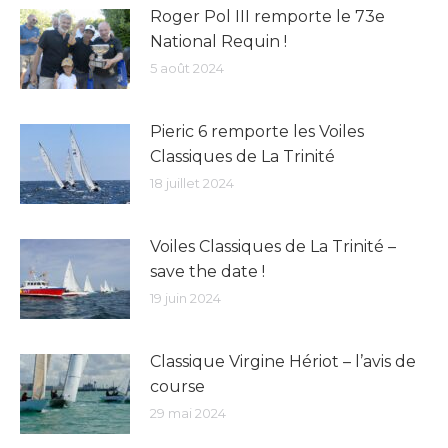
Roger Pol III remporte le 73e
National Requin !
5 août 2024
Pieric 6 remporte les Voiles
Classiques de La Trinité
18 juillet 2024
Voiles Classiques de La Trinité –
save the date !
19 juin 2024
Classique Virgine Hériot – l’avis de
course
29 mai 2024