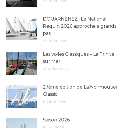
27 juillet 2026
DOUARNENEZ : Le National
Requin 2026 approche à grands
pas !
27 juillet 2026
Les voiles Classiques – La Trinité
sur Mer
20 juillet 2026
27ème édition de La Noirmoutier
Classic
17 juillet 2026
Saison 2026
10 mai 2026