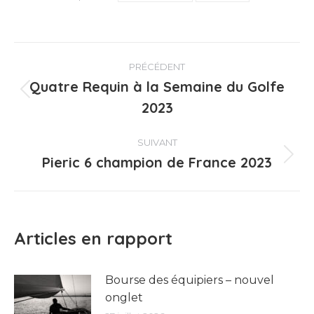
Navigation
PRÉCÉDENT
article
Quatre Requin à la Semaine du Golfe
Article
2023
précédent
:
SUIVANT
Pieric 6 champion de France 2023
Article
suivant
:
Articles en rapport
Bourse des équipiers – nouvel
onglet