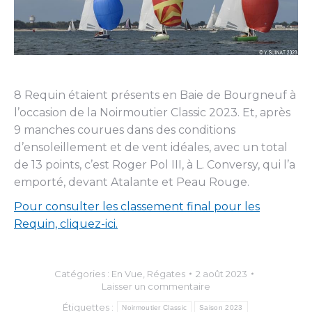
8 Requin étaient présents en Baie de Bourgneuf à
l’occasion de la Noirmoutier Classic 2023. Et, après
9 manches courues dans des conditions
d’ensoleillement et de vent idéales, avec un total
de 13 points, c’est Roger Pol III, à L. Conversy, qui l’a
emporté, devant Atalante et Peau Rouge.
Pour consulter les classement final pour les
Requin, cliquez-ici.
Catégories :
En Vue
,
Régates
2 août 2023
Laisser un commentaire
Étiquettes :
Noirmoutier Classic
Saison 2023