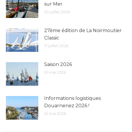
sur Mer
20 juillet 2026
27ème édition de La Noirmoutier
Classic
17 juillet 2026
Saison 2026
10 mai 2026
Informations logistiques
Douarnenez 2026 !
10 mai 2026