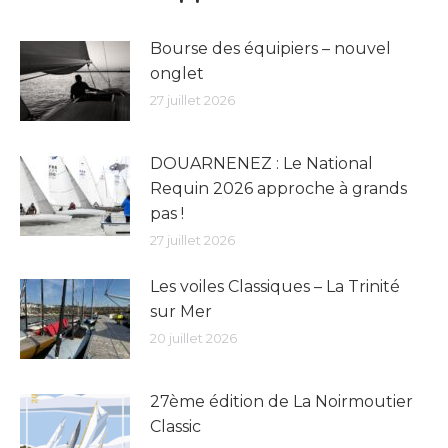
Bourse des équipiers – nouvel
onglet
27 juillet 2026
DOUARNENEZ : Le National
Requin 2026 approche à grands
pas !
27 juillet 2026
Les voiles Classiques – La Trinité
sur Mer
20 juillet 2026
27ème édition de La Noirmoutier
Classic