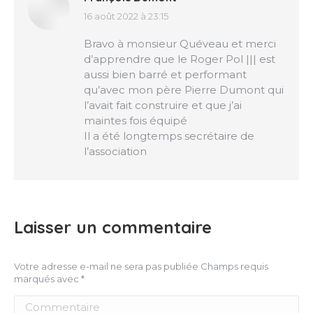
16 août 2022 à 23:15
dit
:
Bravo à monsieur Quéveau et merci
d’apprendre que le Roger Pol ||| est
aussi bien barré et performant
qu’avec mon père Pierre Dumont qui
l’avait fait construire et que j’ai
maintes fois équipé
Il a été longtemps secrétaire de
l’association
Laisser un commentaire
Votre adresse e-mail ne sera pas publiée Champs requis
marqués avec
*
Commentaire