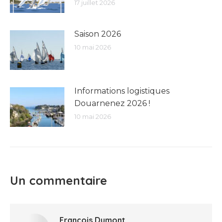
17 juillet 2026
Saison 2026
10 mai 2026
Informations logistiques
Douarnenez 2026 !
10 mai 2026
Un commentaire
François Dumont