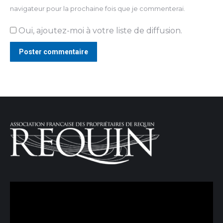
navigateur pour la prochaine fois que je commenterai.
Oui, ajoutez-moi à votre liste de diffusion.
Poster commentaire