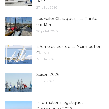
pas !
27 juillet 2026
Les voiles Classiques – La Trinité
sur Mer
20 juillet 2026
27ème édition de La Noirmoutier
Classic
17 juillet 2026
Saison 2026
10 mai 2026
Informations logistiques
Douarnenez 2026 !