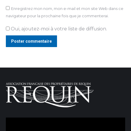
Enregistrez mon nom, mon e-mail et mon site Web dans ce
navigateur pour la prochaine fois que je commenterai.
Oui, ajoutez-moi à votre liste de diffusion.
Poster commentaire