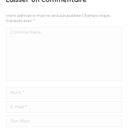
Votre adresse e-mail ne sera pas publiée Champs requis
marqués avec
*
Commentaire
Nom *
E-mail *
Site Web