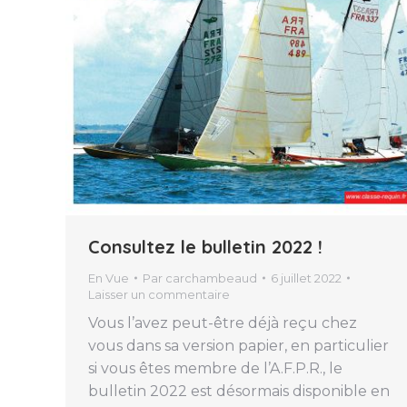
Consultez le bulletin 2022 !
En Vue
Par
carchambeaud
6 juillet 2022
Laisser un commentaire
Vous l’avez peut-être déjà reçu chez
vous dans sa version papier, en particulier
si vous êtes membre de l’A.F.P.R., le
bulletin 2022 est désormais disponible en