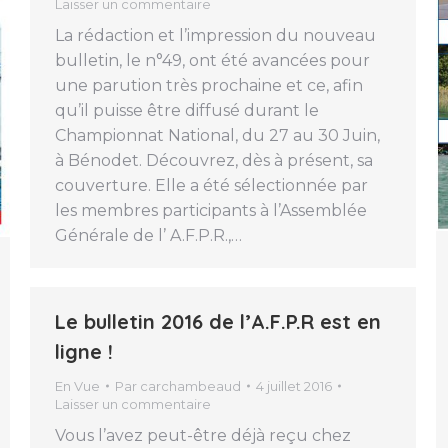
Laisser un commentaire
La rédaction et l’impression du nouveau
bulletin, le n°49, ont été avancées pour
une parution très prochaine et ce, afin
qu’il puisse être diffusé durant le
Championnat National, du 27 au 30 Juin,
à Bénodet. Découvrez, dès à présent, sa
couverture. Elle a été sélectionnée par
les membres participants à l’Assemblée
Générale de l’ A.F.P.R.,…
Le bulletin 2016 de l’A.F.P.R est en
ligne !
En Vue
Par
carchambeaud
4 juillet 2016
Laisser un commentaire
Vous l’avez peut-être déjà reçu chez