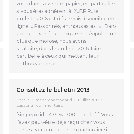
vous dans sa version papier, en particulier
si vous êtes adhérent à l’A.F.P.R., le
bulletin 2016 est désormais disponible en
ligne. « Passionnés, enthousiastes…« . Dans
un contexte économique et géopolitique
plus que morose, nous avons
souhaité, dans le bulletin 2016, faire la
part belle à ceux qui mettent leur
enthousiasme au…
Consultez le bulletin 2013 !
En Vue
Par
carchambeaud
11 juillet 2013
Laisser un commentaire
[singlepic id=1439 w=300 float=left] Vous
l’avez peut-être déjà reçu chez vous
dans sa version papier, en particulier si