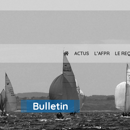
ACTUS
L’AFPR
LE RE
Bulletin