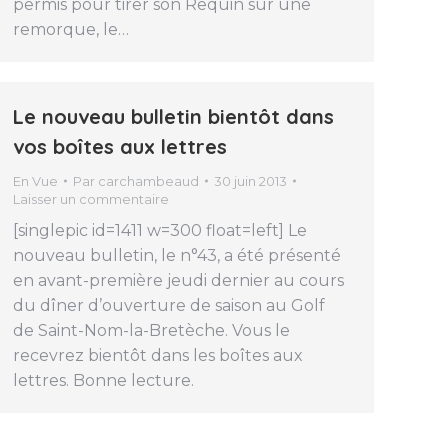
permis pour tirer son Requin sur une
remorque, le…
Le nouveau bulletin bientôt dans
vos boîtes aux lettres
En Vue
Par
carchambeaud
30 juin 2013
Laisser un commentaire
[singlepic id=1411 w=300 float=left] Le
nouveau bulletin, le n°43, a été présenté
en avant-première jeudi dernier au cours
du dîner d’ouverture de saison au Golf
de Saint-Nom-la-Bretèche. Vous le
recevrez bientôt dans les boîtes aux
lettres. Bonne lecture.