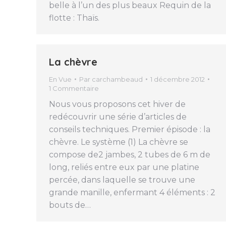
belle à l’un des plus beaux Requin de la
flotte : Thaïs.
La chèvre
En Vue
Par
carchambeaud
1 décembre 2012
1 Commentaire
Nous vous proposons cet hiver de
redécouvrir une série d’articles de
conseils techniques. Premier épisode : la
chèvre. Le système (1) La chèvre se
compose de2 jambes, 2 tubes de 6 m de
long, reliés entre eux par une platine
percée, dans laquelle se trouve une
grande manille, enfermant 4 éléments : 2
bouts de…