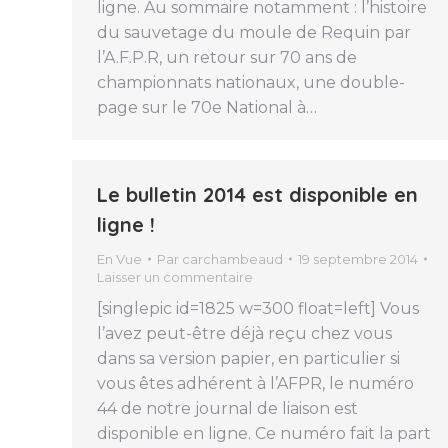
ligne. Au sommaire notamment : l’histoire
du sauvetage du moule de Requin par
l’A.F.P.R, un retour sur 70 ans de
championnats nationaux, une double-
page sur le 70e National à…
Le bulletin 2014 est disponible en
ligne !
En Vue
Par
carchambeaud
19 septembre 2014
Laisser un commentaire
[singlepic id=1825 w=300 float=left] Vous
l’avez peut-être déjà reçu chez vous
dans sa version papier, en particulier si
vous êtes adhérent à l’AFPR, le numéro
44 de notre journal de liaison est
disponible en ligne. Ce numéro fait la part