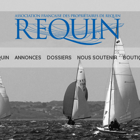
QUIN
ANNONCES
DOSSIERS
NOUS SOUTENIR
BOUTI