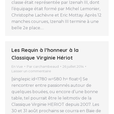
classe était représentée par Izenah III, dont
l’équipage était formé par Michel Lemonier,
Christophe Lachèvre et Eric Mottay. Après 12
manches courues, Izenah III termine à une
belle 2e place.…
Les Requin à l’honneur à la
Classique Virginie Hériot
En Vue
Par
carchambeaud
26 juillet 2014
Laisser un commentaire
[singlepic id=1780 w=580 h= float=] Se
rencontrer entre passionnés autour de
quelques bouées, ou encore d’une bonne
table, tel pourrait être le leitmotiv de la
Classique Virginie HERIOT depuis 2007. Les
30 et 31 août prochains se courra en Baie de