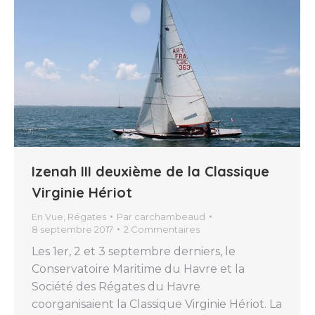
Izenah III deuxième de la Classique
Virginie Hériot
En Vue
,
Régates
Par
carchambeaud
8 septembre 2017
2 Commentaires
Les 1er, 2 et 3 septembre derniers, le
Conservatoire Maritime du Havre et la
Société des Régates du Havre
coorganisaient la Classique Virginie Hériot. La