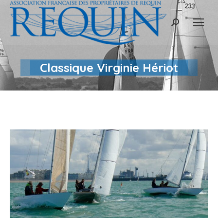
Recherche
:
Classique Virginie Hériot