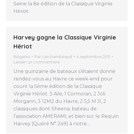
Seine la 8e édition de la Classique Virginie
Hériot.
Harvey gagne la Classique Virginie
Hériot
Régates
Par
carchambeaud
4 septembre 2011
Laisser un commentaire
Une quinzaine de bateaux s’étaient donné
rendez-vous au Havre ce week-end pour
courir la 5ème édition de la Classique
Virginie Hériot. 3 Aile, 1 Cormoran, 2 Joli
Morgann, 3 12M2 du Havre, 2 5,5 M JI, 2
classiques dont Sheena, bateau de
l’association AMERAMI, et bien sur le Requin
Harvey (Quéré N° 249) à notre…