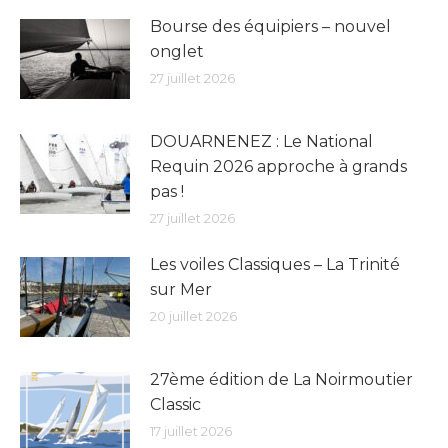
Bourse des équipiers – nouvel
onglet
27 juillet 2026
DOUARNENEZ : Le National
Requin 2026 approche à grands
pas !
27 juillet 2026
Les voiles Classiques – La Trinité
sur Mer
20 juillet 2026
27ème édition de La Noirmoutier
Classic
17 juillet 2026