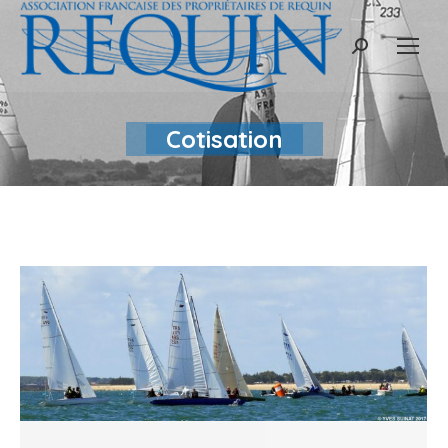
Recherche
:
Cotisation