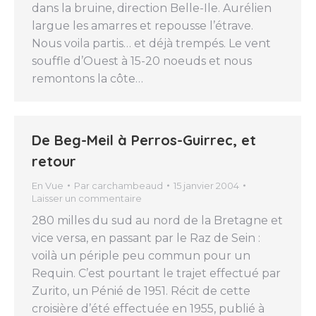
dans la bruine, direction Belle-Ile. Aurélien
largue les amarres et repousse l’étrave.
Nous voila partis… et déjà trempés. Le vent
souffle d’Ouest à 15-20 noeuds et nous
remontons la côte…
De Beg-Meil à Perros-Guirrec, et
retour
En Vue
Par
carchambeaud
15 janvier 2004
Laisser un commentaire
280 milles du sud au nord de la Bretagne et
vice versa, en passant par le Raz de Sein :
voilà un périple peu commun pour un
Requin. C’est pourtant le trajet effectué par
Zurito, un Pénié de 1951. Récit de cette
croisière d’été effectuée en 1955, publié à