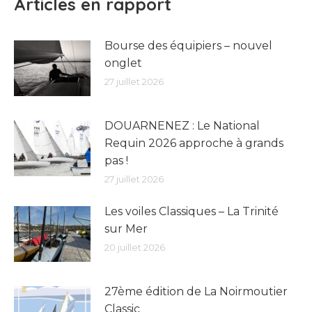
Articles en rapport
Bourse des équipiers – nouvel
onglet
27 juillet 2026
DOUARNENEZ : Le National
Requin 2026 approche à grands
pas !
27 juillet 2026
Les voiles Classiques – La Trinité
sur Mer
20 juillet 2026
27ème édition de La Noirmoutier
Classic