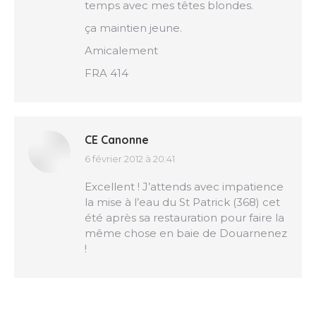
temps avec mes têtes blondes.
ça maintien jeune.
Amicalement
FRA 414
CE Canonne
6 février 2012 à 20:41
dit
:
Excellent ! J’attends avec impatience
la mise à l’eau du St Patrick (368) cet
été après sa restauration pour faire la
même chose en baie de Douarnenez
!