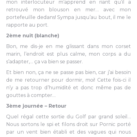
mon interlocuteur m’apprend en riant qu’il a
retrouvé mon blouson en mer… avec mon
portefeuille dedans! Sympa jusqu’au bout, il me le
rapporte au port.
2ème nuit (blanche)
Bon, me dis-je en me glissant dans mon corset
marin, l’endroit est plus calme, mon corps a du
s’adapter,… ça va bien se passer.
Et bien non, ça ne se passe pas bien, car j’ai besoin
de me retourner pour dormir, moi! Cette fois-ci il
n’y a pas trop d’humidité et donc même pas de
gouttes à compter…
3ème journée – Retour
Quel régal cette sortie du Golf par grand soleil…
Nous sortons le spi et filons droit sur Pornic porté
par un vent bien établi et des vagues qui nous