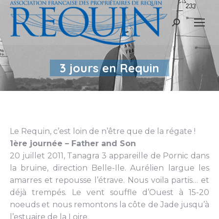
Recherche
:
3 jours en Requin
Le Requin, c’est loin de n’être que de la régate !
1ère journée – Father and Son
20 juillet 2011, Tanagra 3 appareille de Pornic dans
la bruine, direction Belle-Ile. Aurélien largue les
amarres et repousse l’étrave. Nous voila partis… et
déjà trempés. Le vent souffle d’Ouest à 15-20
noeuds et nous remontons la côte de Jade jusqu’à
l’estuaire de la Loire.