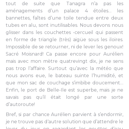
tout de suite que Tanagra n’a pas les
aménagements d’un palace 4 étoiles… les
bannettes, faîtes d’une toile tendue entre deux
tubes en alu, sont inutilisables. Nous devons nous
glisser dans les couchettes -cercueil qui passent
en forme de triangle (très) aigüe sous les iloires.
Impossible de se retourner, ni de lever les genoux!
Sacré Moisnard! Ca passe encore pour Aurélien
mais avec mon mètre quatrevingt dix, je ne sens
pas trop l’affaire. Surtout qu’avec la météo que
nous avons eue, le bateau suinte l’humidité, et
que mon sac de couchage s’imbibe doucement…
Enfin, le port de Belle-Ile est superbe, mais je ne
savais pas qu’il était longé par une sorte
d’autoroute!
Bref, si par chance Aurélien parvient à s’endormir,
je ne trouve pas d‘autre solution que d’attendre le
lever du jour en regardant les gouttes d’eau