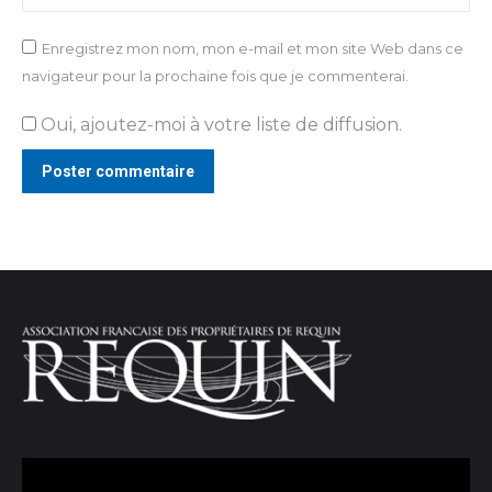
Enregistrez mon nom, mon e-mail et mon site Web dans ce
navigateur pour la prochaine fois que je commenterai.
Oui, ajoutez-moi à votre liste de diffusion.
Poster commentaire