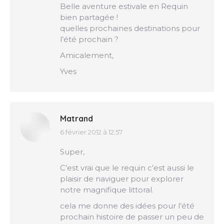
Belle aventure estivale en Requin
bien partagée !
quelles prochaines destinations pour
l’été prochain ?
Amicalement,
Yves
Matrand
6 février 2012 à 12:57
dit
:
Super,
C’est vrai que le requin c’est aussi le
plaisir de naviguer pour explorer
notre magnifique littoral.
cela me donne des idées pour l’été
prochain histoire de passer un peu de