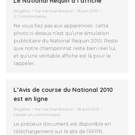
Le National Requin à l’affiche
Régates
Par
carchambeaud
18 juin 2010
3 Commentaires
Ne vous fiez pas aux apparences : cette
photo ci-dessus n’est qu’une simulation
publicitaire du National Requin 2010. Reste
que notre championnat reste bien réel lui,
et qu’une véritable affiche est là pour le
rappeler.
L’Avis de course du National 2010
est en ligne
Régates
Par
carchambeaud
18 avril 2010
Laisser un commentaire
Le précieux document est disponible en
téléchargement sur le site de l’AFPR.