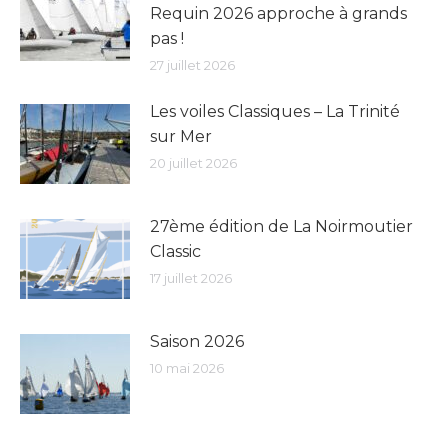
Requin 2026 approche à grands
pas !
27 juillet 2026
Les voiles Classiques – La Trinité
sur Mer
20 juillet 2026
27ème édition de La Noirmoutier
Classic
17 juillet 2026
Saison 2026
10 mai 2026