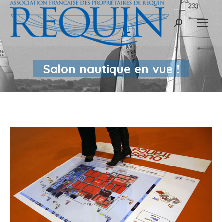
Recherche
:
Salon nautique en vue !