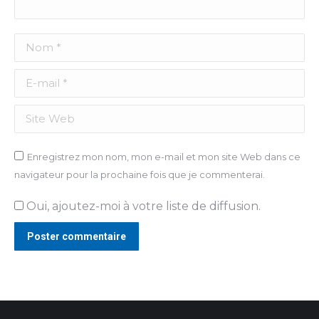
Nom *
E-mail *
Site Web
Enregistrez mon nom, mon e-mail et mon site Web dans ce
navigateur pour la prochaine fois que je commenterai.
Oui, ajoutez-moi à votre liste de diffusion.
Poster commentaire