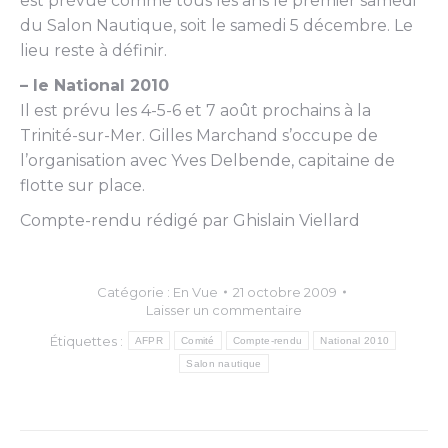
est prévue comme tous les ans le premier samedi
du Salon Nautique, soit le samedi 5 décembre. Le
lieu reste à définir.
– le National 2010
Il est prévu les 4-5-6 et 7 août prochains à la
Trinité-sur-Mer. Gilles Marchand s’occupe de
l’organisation avec Yves Delbende, capitaine de
flotte sur place.
Compte-rendu rédigé par Ghislain Viellard
Catégorie :
En Vue
21 octobre 2009
Laisser un commentaire
Étiquettes :
AFPR
Comité
Compte-rendu
National 2010
Salon nautique