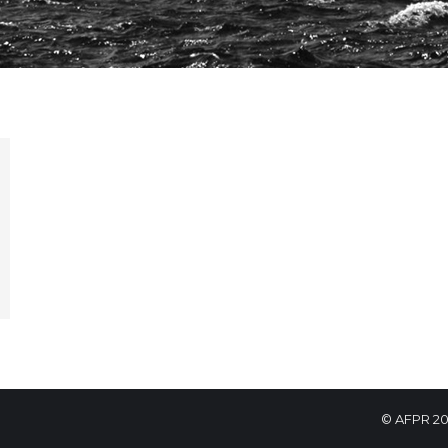
© AFPR 20