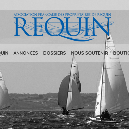
QUIN
ANNONCES
DOSSIERS
NOUS SOUTENIR
BOUTI