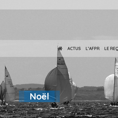
ACTUS
L’AFPR
LE RE
Noël