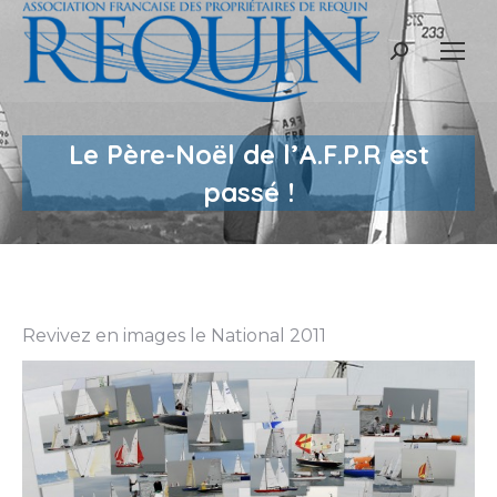
Recherche
:
Le Père-Noël de l’A.F.P.R est
passé !
Revivez en images le National 2011