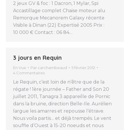
2 jeux GV & foc : 1 Dacron, 1 Mylar, Spi
Accastillage complet Chaise moteur alu
Remorque Mecanorem Galaxy récente
Visible à Dinan (22) Expertisé 2005 Prix :
10 000 € Contact : 06 84…
3 jours en Requin
En Vue
Par
carchambeaud
5 février 2012
4 Commentaires
Le Requin, c’est loin de n’être que de la
régate ! 1ère journée – Father and Son 20
juillet 2011, Tanagra 3 appareille de Pornic
dans la bruine, direction Belle-Ile. Aurélien
largue les amarres et repousse l’étrave.
Nous voila partis… et déjà trempés. Le vent
souffle d’Ouest à 15-20 noeuds et nous