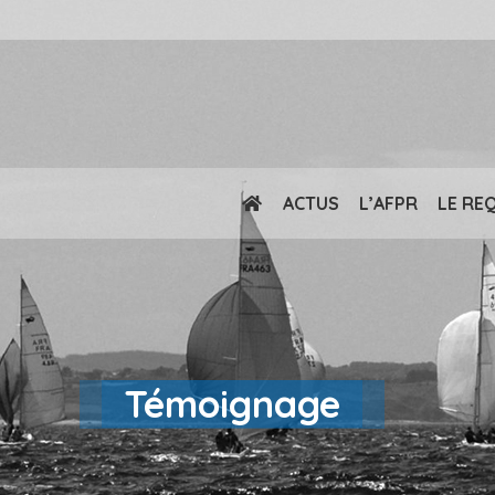
ACTUS
L’AFPR
LE RE
Témoignage