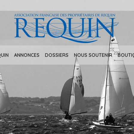
QUIN
ANNONCES
DOSSIERS
NOUS SOUTENIR
BOUTI